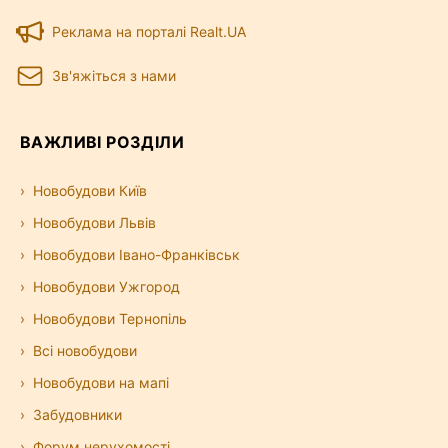
Реклама на порталі Realt.UA
Зв'яжіться з нами
ВАЖЛИВІ РОЗДІЛИ
Новобудови Київ
Новобудови Львів
Новобудови Івано-Франківськ
Новобудови Ужгород
Новобудови Тернопіль
Всі новобудови
Новобудови на мапі
Забудовники
Форум нерухомості