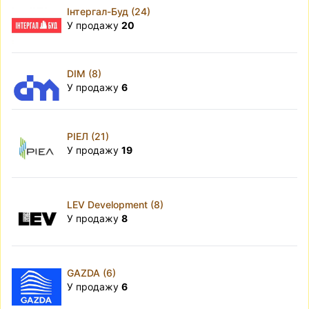
Інтергал-Буд (24)
У продажу
20
DIM (8)
У продажу
6
РІЕЛ (21)
У продажу
19
LEV Development (8)
У продажу
8
GAZDA (6)
У продажу
6