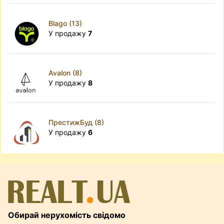
Blago (13)
У продажу
7
Avalon (8)
У продажу
8
ПрестижБуд (8)
У продажу
6
Обирай нерухомість свідомо