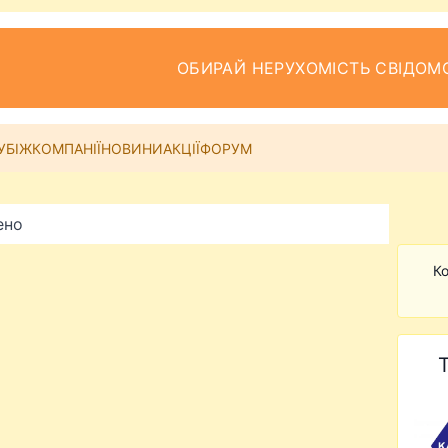
ОБИРАЙ НЕРУХОМІСТЬ СВІДОМ
УБІЖ
КОМПАНІЇ
НОВИНИ
АКЦІЇ
ФОРУМ
ено
Ко