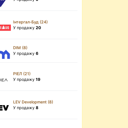
Інтергал-Буд (24)
У продажу
20
DIM (8)
У продажу
6
РІЕЛ (21)
У продажу
19
LEV Development (8)
У продажу
8