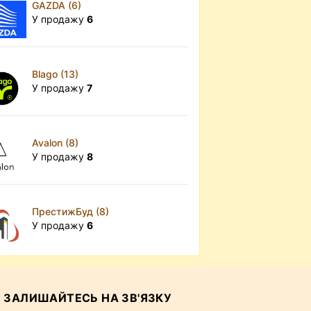
GAZDA (6)
У продажу
6
Blago (13)
У продажу
7
Avalon (8)
У продажу
8
ПрестижБуд (8)
У продажу
6
ЗАЛИШАЙТЕСЬ НА ЗВ'ЯЗКУ