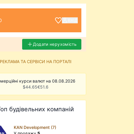
О
ВХІД
Додати нерухомість
РЕКЛАМА ТА СЕРВІСИ НА ПОРТАЛІ
мерційні курси валют на 08.08.2026
$
44.65
€
51.6
Топ будівельних компаній
KAN Development (7)
У продажу
5