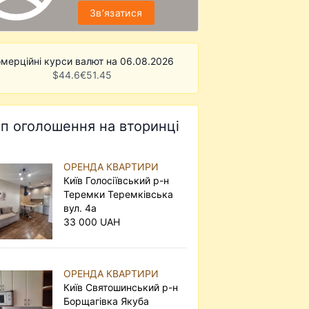
Звʼязатися
мерційні курси валют на 06.08.2026
$
44.6
€
51.45
п оголошення на вторинці
ОРЕНДА КВАРТИРИ
Київ Голосіївський р-н
Теремки Теремківська
вул. 4а
33 000 UAH
ОРЕНДА КВАРТИРИ
Київ Святошинський р-н
Борщагівка Якуба