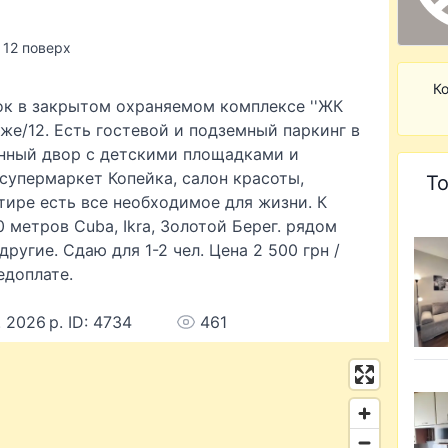
/ 12 поверх
Ко
ток в закрытом охраняемом комплексе ''ЖК
аже/12. Есть гостевой и подземный паркинг в
нный двор с детскими площадками и
супермаркет Копейка, салон красоты,
То
ртире есть все необходимое для жизни. К
 метров Cuba, Ikra, Золотой Берег. рядом
другие. Сдаю для 1-2 чел. Цена 2 500 грн /
едоплате.
 2026 р. ID: 4734
461