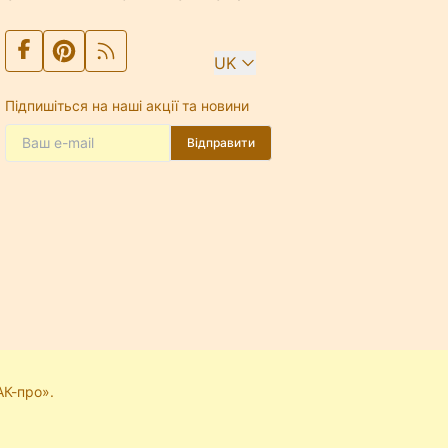
UK
Підпишіться на наші акції та новини
Відправити
АК-про».