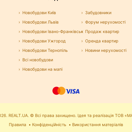
Новобудови Київ
Забудовники
Новобудови Львів
Форум нерухомості
Новобудови Івано-Франківськ
Продаж квартир
Новобудови Ужгород
Оренда квартир
Новобудови Тернопіль
Новини нерухомості
Всі новобудови
Новобудови на мапі
26. REALT.UA. © Всі права захищено. Ідея та реалізація ТОВ «М
Правила
Конфіденційність
Використання матеріалів