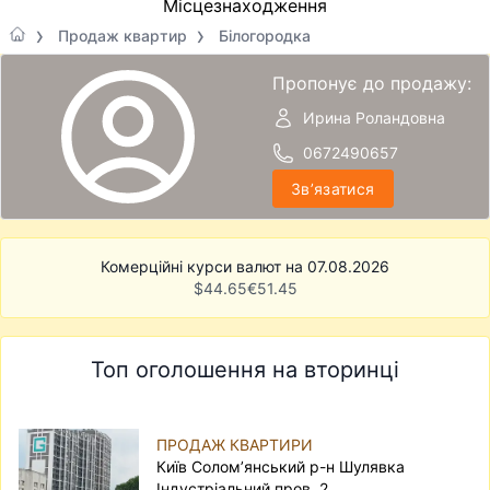
Місцезнаходження
Продаж квартир
Білогородка
Пропонує до продажу:
Ирина Роландовна
0672490657
Звʼязатися
Комерційні курси валют на 07.08.2026
$
44.65
€
51.45
Топ оголошення на вторинці
ПРОДАЖ КВАРТИРИ
Київ Солом’янський р-н Шулявка
Індустріальний пров. 2