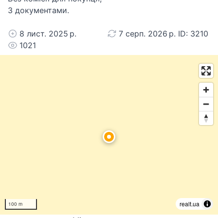
З документами.
8 лист. 2025 р.
7 серп. 2026 р. ID: 3210
1021
realt.ua
100 m