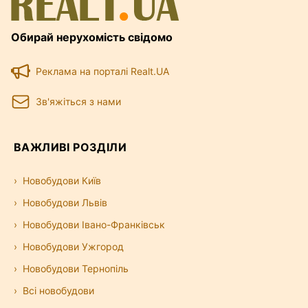
Обирай нерухомість свідомо
Реклама на порталі Realt.UA
Зв'яжіться з нами
ВАЖЛИВІ РОЗДІЛИ
Новобудови Київ
Новобудови Львів
Новобудови Івано-Франківськ
Новобудови Ужгород
Новобудови Тернопіль
Всі новобудови