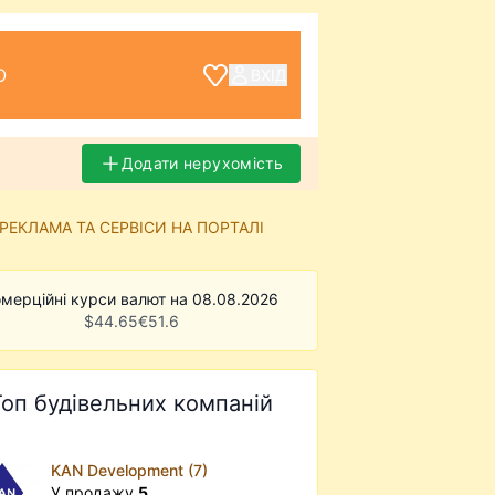
О
ВХІД
Додати нерухомість
РЕКЛАМА ТА СЕРВІСИ НА ПОРТАЛІ
мерційні курси валют на 08.08.2026
$
44.65
€
51.6
Топ будівельних компаній
KAN Development (7)
У продажу
5