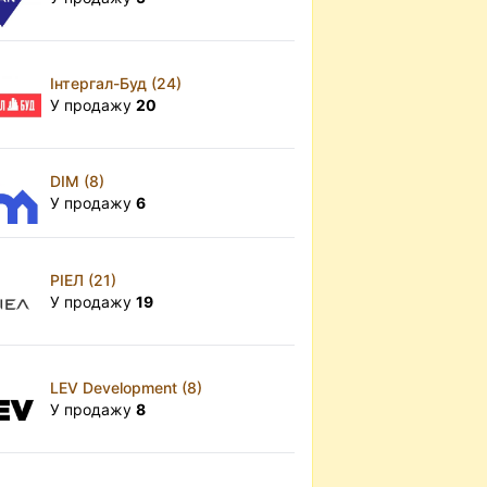
Інтергал-Буд (24)
У продажу
20
DIM (8)
У продажу
6
РІЕЛ (21)
У продажу
19
LEV Development (8)
У продажу
8