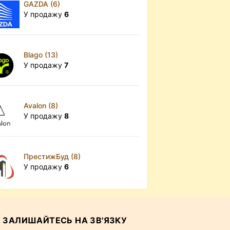
GAZDA (6)
У продажу
6
Blago (13)
У продажу
7
Avalon (8)
У продажу
8
ПрестижБуд (8)
У продажу
6
ЗАЛИШАЙТЕСЬ НА ЗВ'ЯЗКУ