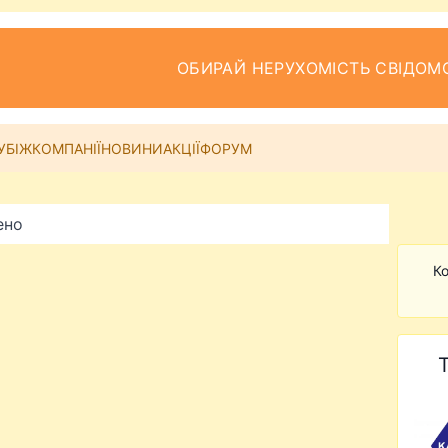
ОБИРАЙ НЕРУХОМІСТЬ СВІДОМ
УБІЖ
КОМПАНІЇ
НОВИНИ
АКЦІЇ
ФОРУМ
ено
Ко