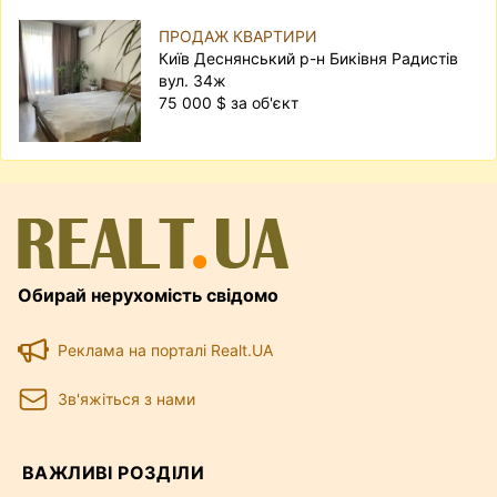
ПРОДАЖ КВАРТИРИ
Київ Деснянський р-н Биківня Радистів
вул. 34ж
75 000 $ за об'єкт
Обирай нерухомість свідомо
Реклама на порталі Realt.UA
Зв'яжіться з нами
ВАЖЛИВІ РОЗДІЛИ