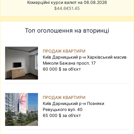
Комерційні курси валют на 06.08.2026
$
44.6
€
51.45
Топ оголошення на вторинці
ПРОДАЖ КВАРТИРИ
Київ Дарницький р-н Харківський масив
Миколи Бажана просп. 17
60 000 $ за об'єкт
ПРОДАЖ КВАРТИРИ
Київ Дарницький р-н Позняки
Ревуцького вул. 40
65 000 $ за об'єкт