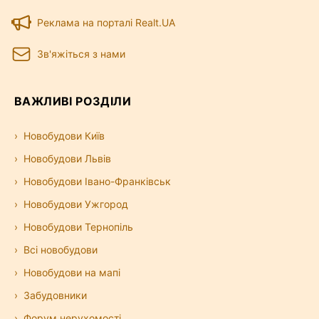
Реклама на порталі Realt.UA
Зв'яжіться з нами
ВАЖЛИВІ РОЗДІЛИ
Новобудови Київ
Новобудови Львів
Новобудови Івано-Франківськ
Новобудови Ужгород
Новобудови Тернопіль
Всі новобудови
Новобудови на мапі
Забудовники
Форум нерухомості