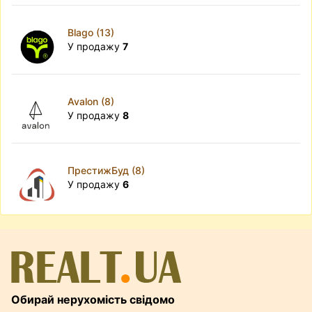
Blago (13)
У продажу
7
Avalon (8)
У продажу
8
ПрестижБуд (8)
У продажу
6
Обирай нерухомість свідомо