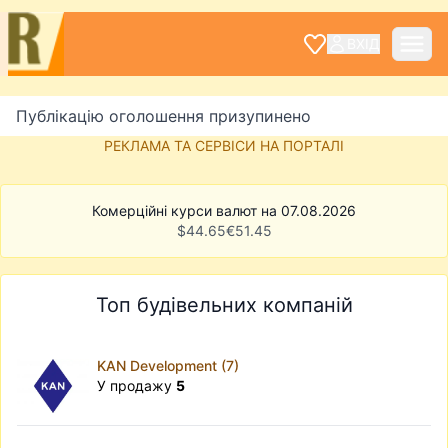
ВХІД
Публікацію оголошення призупинено
РЕКЛАМА ТА СЕРВІСИ НА ПОРТАЛІ
Комерційні курси валют на 07.08.2026
$
44.65
€
51.45
Топ будівельних компаній
KAN Development (7)
У продажу
5