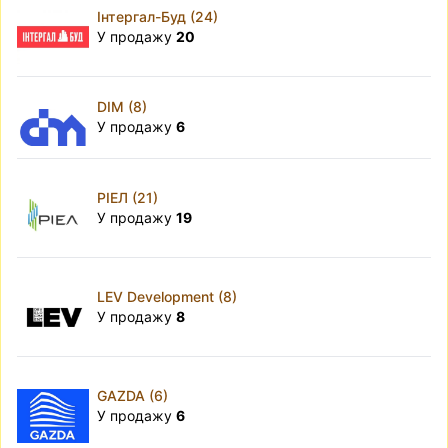
Інтергал-Буд (24)
У продажу
20
DIM (8)
У продажу
6
РІЕЛ (21)
У продажу
19
LEV Development (8)
У продажу
8
GAZDA (6)
У продажу
6