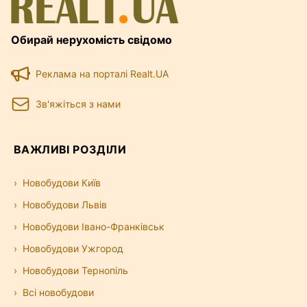
Обирай нерухомість свідомо
Реклама на порталі Realt.UA
Зв'яжіться з нами
ВАЖЛИВІ РОЗДІЛИ
Новобудови Київ
Новобудови Львів
Новобудови Івано-Франківськ
Новобудови Ужгород
Новобудови Тернопіль
Всі новобудови