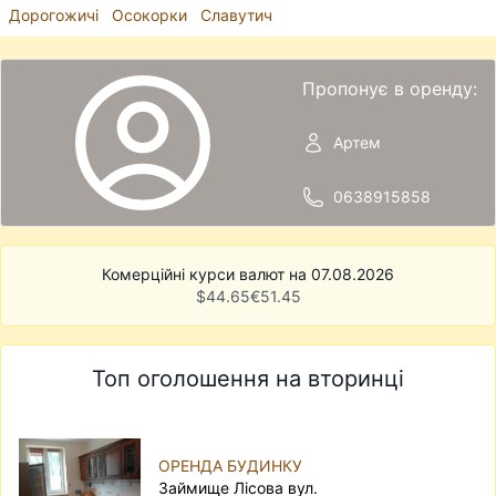
Дорогожичі
Осокорки
Славутич
Пропонує в оренду:
Артем
0638915858
Комерційні курси валют на 07.08.2026
$
44.65
€
51.45
Топ оголошення на вторинці
ОРЕНДА БУДИНКУ
Займище Лісова вул.