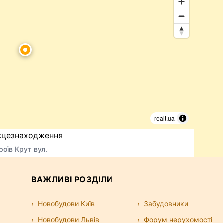
realt.ua
сцезнаходження
роїв Крут вул.
ВАЖЛИВІ РОЗДІЛИ
Новобудови Київ
Забудовники
Новобудови Львів
Форум нерухомості