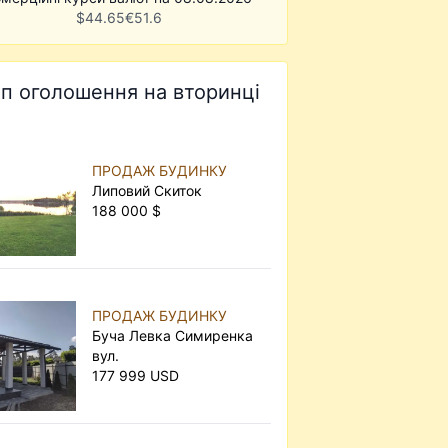
$
44.65
€
51.6
п оголошення на вторинці
ПРОДАЖ БУДИНКУ
Липовий Скиток
188 000 $
ПРОДАЖ БУДИНКУ
Буча Левка Симиренка
вул.
177 999 USD