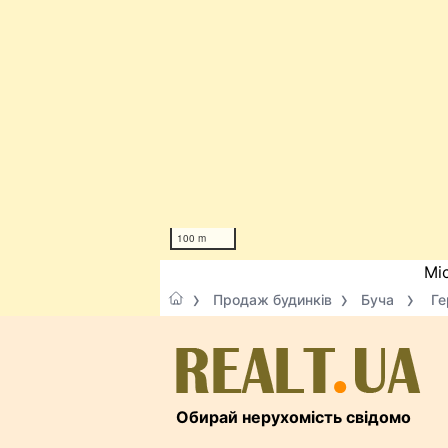
100 m
Мі
Продаж будинків
Буча
Ге
Обирай нерухомість свідомо