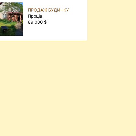
ПРОДАЖ БУДИНКУ
Проців
89 000 $