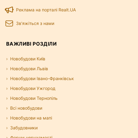
Реклама на порталі Realt.UA
Зв'яжіться з нами
ВАЖЛИВІ РОЗДІЛИ
Новобудови Київ
Новобудови Львів
Новобудови Івано-Франківськ
Новобудови Ужгород
Новобудови Тернопіль
Всі новобудови
Новобудови на мапі
Забудовники
Форум нерухомості