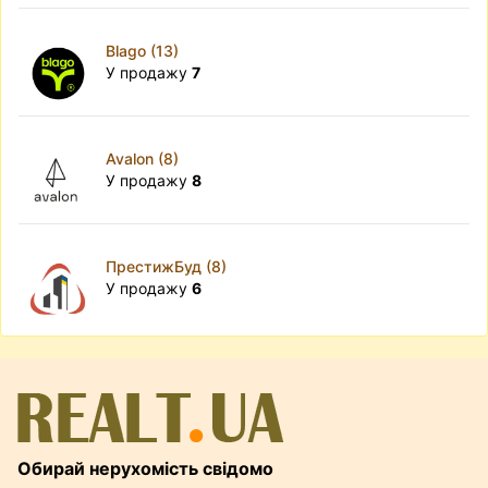
Blago (13)
У продажу
7
Avalon (8)
У продажу
8
ПрестижБуд (8)
У продажу
6
Обирай нерухомість свідомо