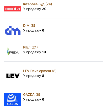
Інтергал-Буд (24)
У продажу
20
DIM (8)
У продажу
6
РІЕЛ (21)
У продажу
19
LEV Development (8)
У продажу
8
GAZDA (6)
У продажу
6