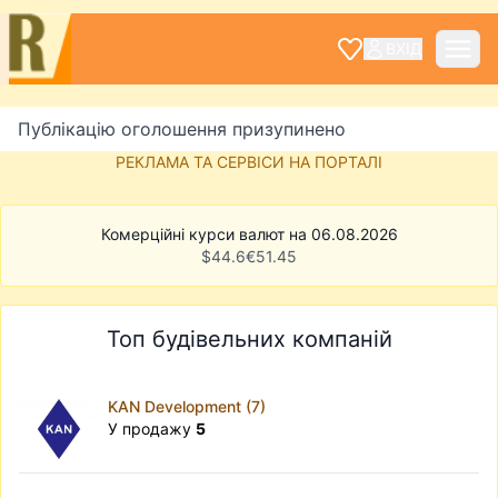
ВХІД
Публікацію оголошення призупинено
РЕКЛАМА ТА СЕРВІСИ НА ПОРТАЛІ
Комерційні курси валют на 06.08.2026
$
44.6
€
51.45
Топ будівельних компаній
KAN Development (7)
У продажу
5