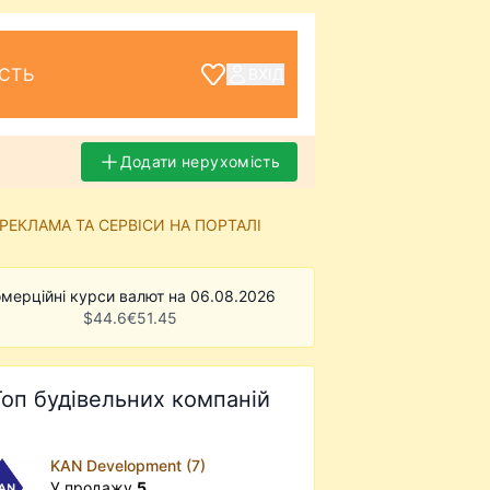
СТЬ
ВХІД
Додати нерухомість
РЕКЛАМА ТА СЕРВІСИ НА ПОРТАЛІ
мерційні курси валют на 06.08.2026
$
44.6
€
51.45
Топ будівельних компаній
KAN Development (7)
У продажу
5