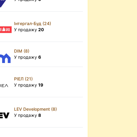
Інтергал-Буд (24)
У продажу
20
DIM (8)
У продажу
6
РІЕЛ (21)
У продажу
19
LEV Development (8)
У продажу
8