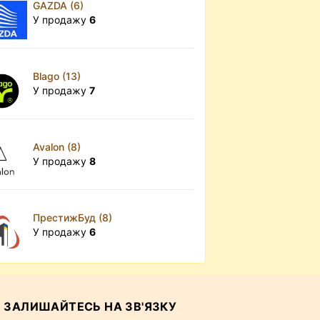
GAZDA (6)
У продажу
6
Blago (13)
У продажу
7
Avalon (8)
У продажу
8
ПрестижБуд (8)
У продажу
6
ЗАЛИШАЙТЕСЬ НА ЗВ'ЯЗКУ