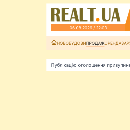
06.08.2026 / 22:03
НОВОБУДОВИ
ПРОДАЖ
ОРЕНДА
ЗАР
Публікацію оголошення призупин