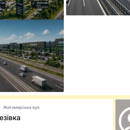
Житомирська вул.
езівка