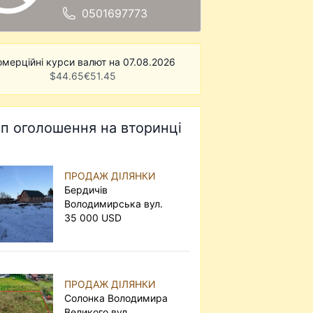
0501697773
омерційні курси валют на 07.08.2026
$
44.65
€
51.45
п оголошення на вторинці
ПРОДАЖ ДІЛЯНКИ
Бердичів
Володимирська вул.
35 000 USD
ПРОДАЖ ДІЛЯНКИ
Солонка Володимира
Великого вул.