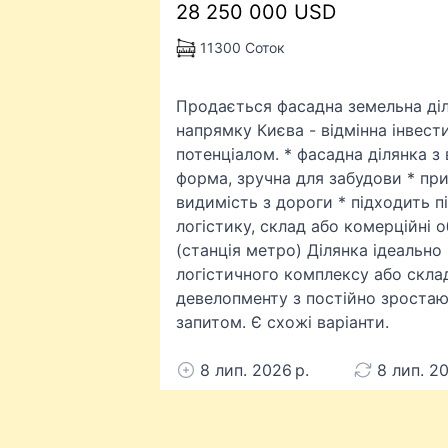
28 250 000 USD
11300 Соток
Продається фасадна земельна ді
напрямку Києва - відмінна інвест
потенціалом. * фасадна ділянка з
форма, зручна для забудови * при
видимість з дороги * підходить п
логістику, склад або комерційні 
(станція метро) Ділянка ідеально
логістичного комплексу або скла
девелопменту з постійно зростаю
запитом. Є схожі варіанти.
8 лип. 2026 р.
8 лип. 20