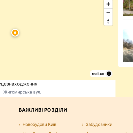
realt.ua
сцезнаходження
Житомирська вул.
ВАЖЛИВІ РОЗДІЛИ
Новобудови Київ
Забудовники