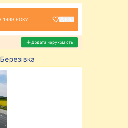
З 1999 РОКУ
ВХІД
Додати нерухомість
 Березівка