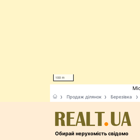
100 m
Мі
Продаж ділянок
Березівка
Обирай нерухомість свідомо