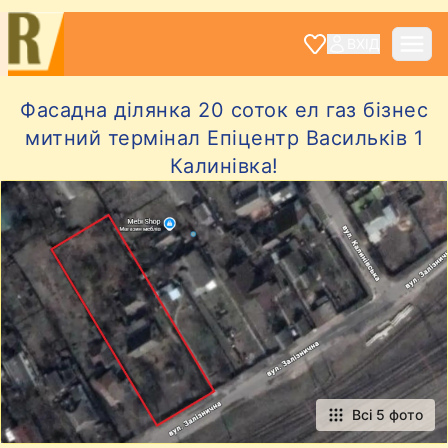
ВХІД
Фасадна ділянка 20 соток ел газ бізнес
митний термінал Епіцентр Васильків 1
Калинівка!
Всі 5 фото