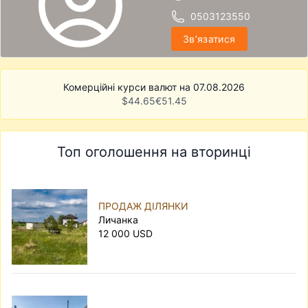
0503123550
Звʼязатися
Комерційні курси валют на 07.08.2026
$
44.65
€
51.45
Топ оголошення на вторинці
ПРОДАЖ ДІЛЯНКИ
Личанка
12 000 USD