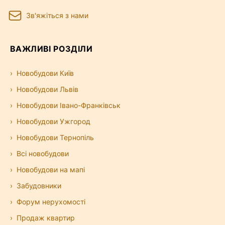
Зв'яжіться з нами
ВАЖЛИВІ РОЗДІЛИ
Новобудови Київ
Новобудови Львів
Новобудови Івано-Франківськ
Новобудови Ужгород
Новобудови Тернопіль
Всі новобудови
Новобудови на мапі
Забудовники
Форум нерухомості
Продаж квартир