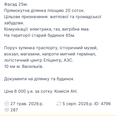
Фасад 25м.
Прямокутна ділянка площею 20 соток.
Цільове призначення: житлової та громадської
забудови.
Комунікації: електрика, газ, вигрібна яма.
На території старий будинок 65м.
Поруч зупинка траспорту, історичний музей,
вокзал, магазини, напроти митний термінал,
логістичний центр Епіцентр, АЗС.
10 км м. Васильків.
Документи на ділянку та будинок
Ціна 6 000 у.е. за сотку. Комісія АН.
27 трав. 2026 р.
5 серп. 2026 р. ID: 4796
287