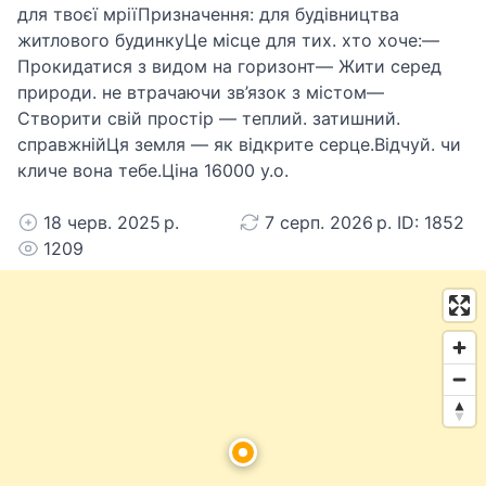
для твоєї мріїПризначення: для будівництва
житлового будинкуЦе місце для тих. хто хоче:—
Прокидатися з видом на горизонт— Жити серед
природи. не втрачаючи зв’язок з містом—
Створити свій простір — теплий. затишний.
справжнійЦя земля — як відкрите серце.Відчуй. чи
кличе вона тебе.Ціна 16000 у.о.
18 черв. 2025 р.
7 серп. 2026 р. ID: 1852
1209