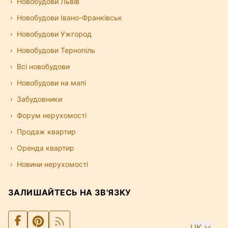
Новобудови Львів
Новобудови Івано-Франківськ
Новобудови Ужгород
Новобудови Тернопіль
Всі новобудови
Новобудови на мапі
Забудовники
Форум нерухомості
Продаж квартир
Оренда квартир
Новини нерухомості
ЗАЛИШАЙТЕСЬ НА ЗВ'ЯЗКУ
UK