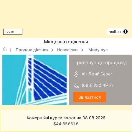
realt.ua
100 m
Місцезнаходження
Продаж ділянок
Новосілки
Миру вул.
Пропонує до продажу:
АН Лівий Берег
(066) 250 49 77
Звʼязатися
Комерційні курси валют на 08.08.2026
$
44.65
€
51.6