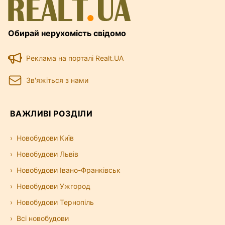
Обирай нерухомість свідомо
Реклама на порталі Realt.UA
Зв'яжіться з нами
ВАЖЛИВІ РОЗДІЛИ
Новобудови Київ
Новобудови Львів
Новобудови Івано-Франківськ
Новобудови Ужгород
Новобудови Тернопіль
Всі новобудови