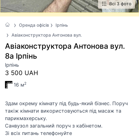
Всі 3 фото
Оренда офісів
Ірпінь
Авіаконструктора Антонова вул.
Авіаконструктора Антонова вул.
8а Ірпінь
Ірпінь
3 500 UAH
2
16 м
Здам окрему кімнату під будь-який бізнес. Поруч
такіж кімнати використовуються під масаж та
парикмахерську.
Санвузол загальний поруч з кабінетом.
Зі всіх питань телефонуйте