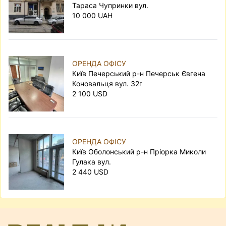
Тараса Чупринки вул.
10 000 UAH
ОРЕНДА ОФІСУ
Київ Печерський р-н Печерськ Євгена
Коновальця вул. 32г
2 100 USD
ОРЕНДА ОФІСУ
Київ Оболонський р-н Пріорка Миколи
Гулака вул.
2 440 USD