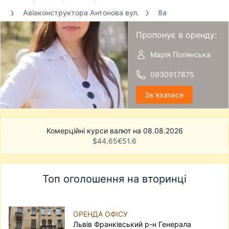
Авіаконструктора Антонова вул.
8а
Пропонує в оренду:
Марія Полянська
0930917875
Звʼязатися
Комерційні курси валют на 08.08.2026
$
44.65
€
51.6
Топ оголошення на вторинці
ОРЕНДА ОФІСУ
Львів Франківський р-н Генерала