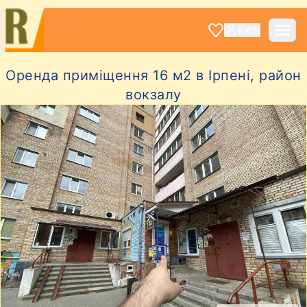
ВХІД
Оренда приміщення 16 м2 в Ірпені, район
вокзалу