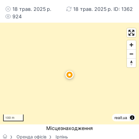
18 трав. 2025 р.
18 трав. 2025 р. ID: 1362
924
realt.ua
100 m
Місцезнаходження
Оренда офісів
Ірпінь