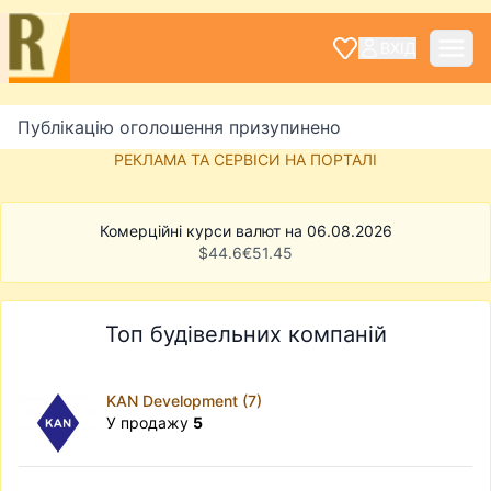
ВХІД
Публікацію оголошення призупинено
РЕКЛАМА ТА СЕРВІСИ НА ПОРТАЛІ
Комерційні курси валют на 06.08.2026
$
44.6
€
51.45
Топ будівельних компаній
KAN Development (7)
У продажу
5