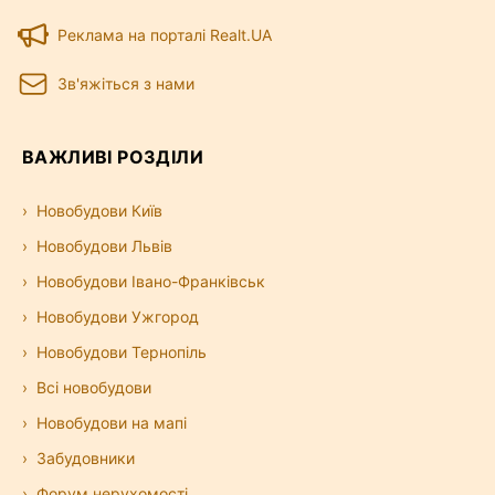
Реклама на порталі Realt.UA
Зв'яжіться з нами
ВАЖЛИВІ РОЗДІЛИ
Новобудови Київ
Новобудови Львів
Новобудови Івано-Франківськ
Новобудови Ужгород
Новобудови Тернопіль
Всі новобудови
Новобудови на мапі
Забудовники
Форум нерухомості