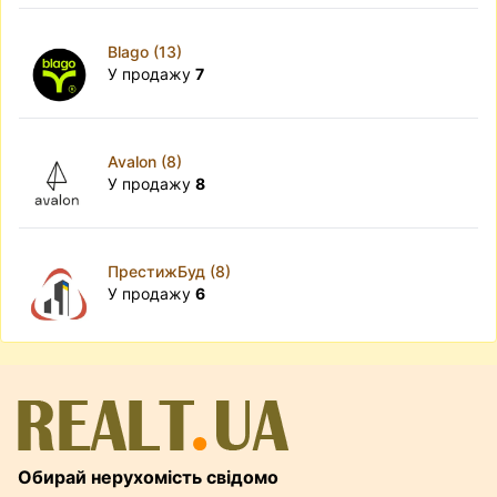
Blago (13)
У продажу
7
Avalon (8)
У продажу
8
ПрестижБуд (8)
У продажу
6
Обирай нерухомість свідомо