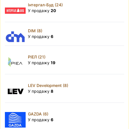
Інтергал-Буд (24)
У продажу
20
DIM (8)
У продажу
6
РІЕЛ (21)
У продажу
19
LEV Development (8)
У продажу
8
GAZDA (6)
У продажу
6