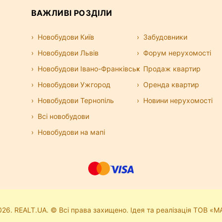
ВАЖЛИВІ РОЗДІЛИ
Новобудови Київ
Забудовники
Новобудови Львів
Форум нерухомості
Новобудови Івано-Франківськ
Продаж квартир
Новобудови Ужгород
Оренда квартир
Новобудови Тернопіль
Новини нерухомості
Всі новобудови
Новобудови на мапі
26. REALT.UA. © Всі права захищено. Ідея та реалізація ТОВ «М