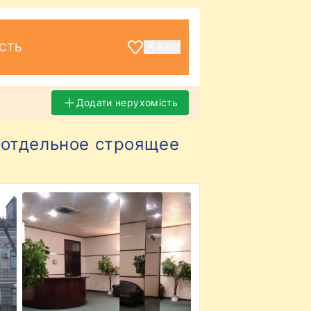
СТЬ
ВХІД
Додати нерухомість
 отдельное строящее