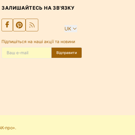
ЗАЛИШАЙТЕСЬ НА ЗВ'ЯЗКУ
UK
Підпишіться на наші акції та новини
Відправити
АК-про».