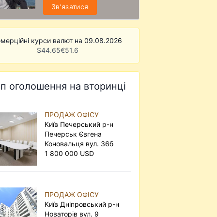
Звʼязатися
мерційні курси валют на 09.08.2026
$
44.65
€
51.6
п оголошення на вторинці
ПРОДАЖ ОФІСУ
Київ Печерський р-н
Печерськ Євгена
Коновальця вул. 36б
1 800 000 USD
ПРОДАЖ ОФІСУ
Київ Дніпровський р-н
Новаторів вул. 9