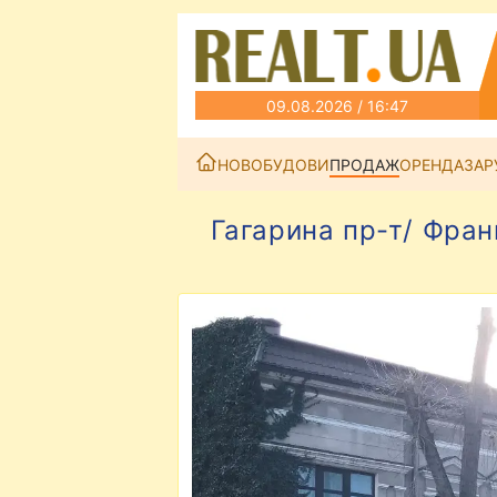
09.08.2026 / 16:47
НОВОБУДОВИ
ПРОДАЖ
ОРЕНДА
ЗАР
Гагарина пр-т/ Фра