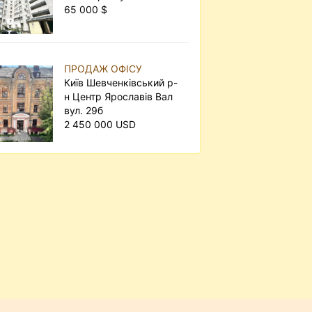
65 000 $
ПРОДАЖ ОФІСУ
Київ Шевченківський р-
н Центр Ярославів Вал
вул. 29б
2 450 000 USD