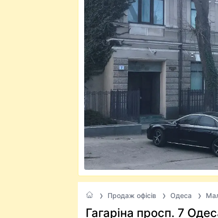
Продаж офісів
Одеса
Мал
Гагаріна просп. 7 Одес