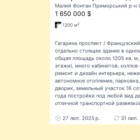
Малий Фонтан Приморський р-н 
1 650 000 $
2
1200 м
Гагарина проспект / Французски
отдельно стоящее здание в одно
общая площадь около 1205 кв. м,
этажи), много кабинетов, холлов
ремонт и дизайн интерьера, неж
автономное отопление, парковка
дворик, земельный участок 16 со
года постройки под любой вид д
отличной транспортной развязкой
27 лют. 2025 р.
31 лип.