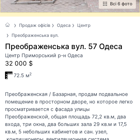
Всі 6 фото
Продаж офісів
Одеса
Центр
Преображенська вул.
Преображенська вул. 57 Одеса
Центр Приморський р-н Одеса
32 000 $
2
72.5 м
Преображенская / Базарная, продам подвальное
помещение в просторном дворе, но которое легко
просматривается с фасада улицы
Преображенской, общая площадь 72,2 кв.м, два
входа, три окна, два больших зала 29 кв.м и 17,5
кв.м, 5 небольших кабинетов и сан. узел,
кондиционеры, вентиляционная система,