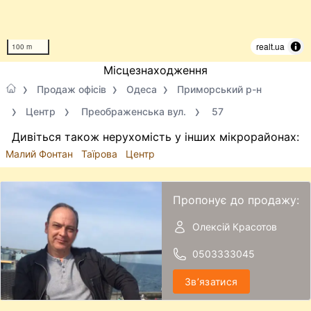
realt.ua
100 m
Місцезнаходження
Продаж офісів
Одеса
Приморський р-н
Центр
Преображенська вул.
57
Дивіться також нерухомість у інших мікрорайонах:
Малий Фонтан
Таїрова
Центр
Пропонує до продажу:
Олексій Красотов
0503333045
Звʼязатися