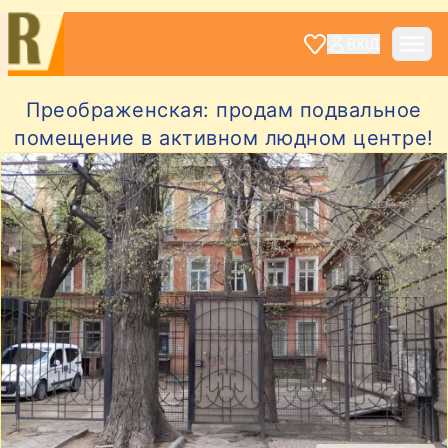
ВХІД
Преображенская: продам подвальное
помещение в активном людном центре!