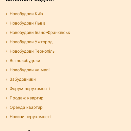
Новобудови Київ
Новобудови Львів
Новобудови Івано-Франківськ
Новобудови Ужгород
Новобудови Тернопіль
Всі новобудови
Новобудови на мапі
Забудовники
Форум нерухомості
Продаж квартир
Оренда квартир
Новини нерухомості