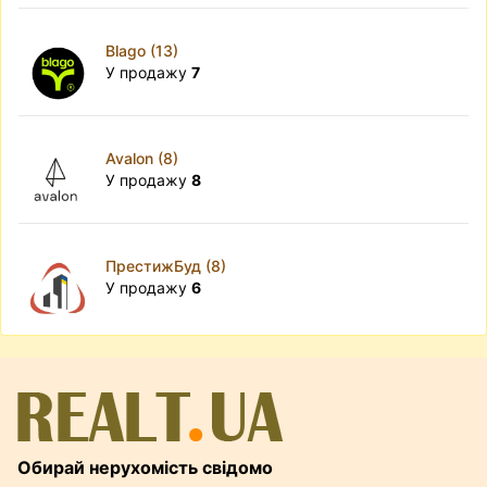
Blago (13)
У продажу
7
Avalon (8)
У продажу
8
ПрестижБуд (8)
У продажу
6
Обирай нерухомість свідомо