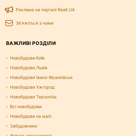
Реклама на порталі Realt.UA
Зв'яжіться з нами
ВАЖЛИВІ РОЗДІЛИ
Новобудови Київ
Новобудови Львів
Новобудови Івано-Франківськ
Новобудови Ужгород
Новобудови Тернопіль
Всі новобудови
Новобудови на мапі
Забудовники
Форум нерухомості