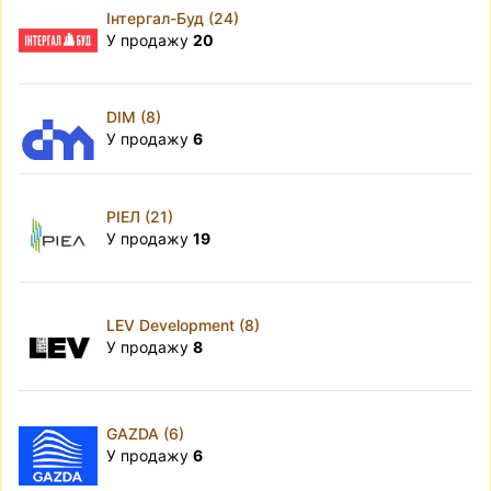
Інтергал-Буд (24)
У продажу
20
DIM (8)
У продажу
6
РІЕЛ (21)
У продажу
19
LEV Development (8)
У продажу
8
GAZDA (6)
У продажу
6