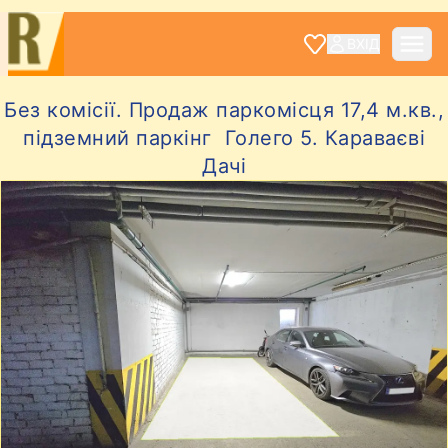
ВХІД
Без комісії. Продаж паркомісця 17,4 м.кв.,
підземний паркінг Голего 5. Караваєві
Дачі