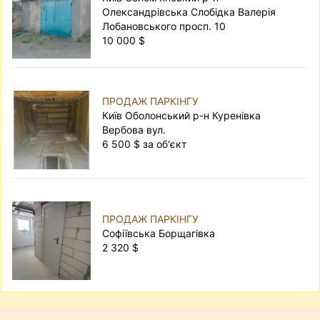
Олександрівська Слобідка Валерія
Лобановського просп. 10
10 000 $
ПРОДАЖ ПАРКІНГУ
Київ Оболонський р-н Куренівка
Вербова вул.
6 500 $ за об'єкт
ПРОДАЖ ПАРКІНГУ
Софіївська Борщагівка
2 320 $