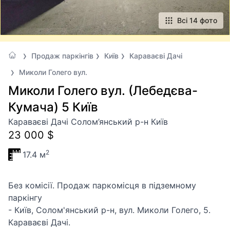
Всі 14 фото
Продаж паркінгів
Київ
Караваєві Дачі
Миколи Голего вул.
Миколи Голего вул. (Лебедєва-
Кумача) 5 Київ
Караваєві Дачі Солом’янський р-н Київ
23 000 $
2
17.4 м
Без комісії. Продаж паркомісця в підземному
паркінгу
- Київ, Солом'янський р-н, вул. Миколи Голего, 5.
Караваєві Дачі.