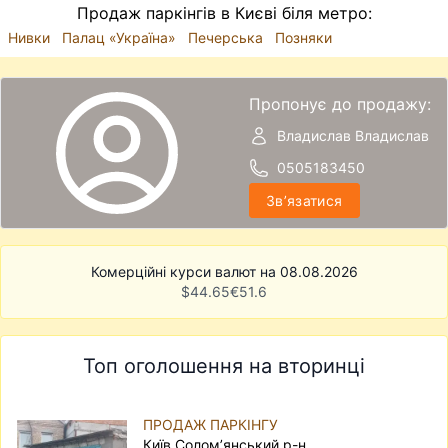
Продаж паркінгів в Києві біля метро:
Нивки
Палац «Україна»
Печерська
Позняки
Пропонує до продажу:
Владислав Владислав
0505183450
Звʼязатися
Комерційні курси валют на 08.08.2026
$
44.65
€
51.6
Топ оголошення на вторинці
ПРОДАЖ ПАРКІНГУ
Київ Солом’янський р-н