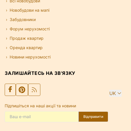
Всі новобудови
Новобудови на мапі
Забудовники
Форум нерухомості
Продаж квартир
Оренда квартир
Новини нерухомості
ЗАЛИШАЙТЕСЬ НА ЗВ'ЯЗКУ
UK
Підпишіться на наші акції та новини
Відправити