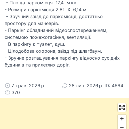
- Площа паркомісця 17,4 м.кв.
- Розміри паркомісця 2,81 Х 6,14 м.
- Зручний заїзд до паркомісця, достатньо
простору для маневрів.
- Паркінг обладнаний відеоспостереженням,
системою пожежогасіння, вентиляції.
- В паркінгу є туалет, душ.
- Цілодобова охорона, заїзд під шлагбаум.
- Зручне розташування паркінгу відносно сусідніх
будинків та прилеглих доріг.
7 трав. 2026 р.
28 лип. 2026 р. ID: 4664
370