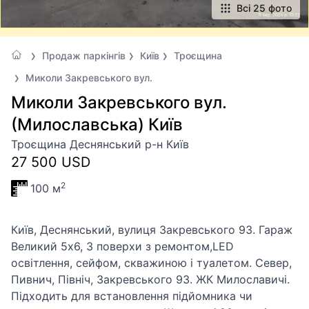
Всі 25 фото
Продаж паркінгів
Київ
Троєщина
Миколи Закревського вул.
Миколи Закревського вул.
(Милославська) Київ
Троєщина Деснянський р-н Київ
27 500 USD
2
100 м
Київ, Деснянський, вулиця Закревського 93. Гараж
Великий 5х6, 3 поверхи з ремонтом,LED
освітлення, сейфом, скважиною і туалетом. Север,
Пивнич, Північ, Закревського 93. ЖК Милославичі.
Підходить для встановлення підйомника чи