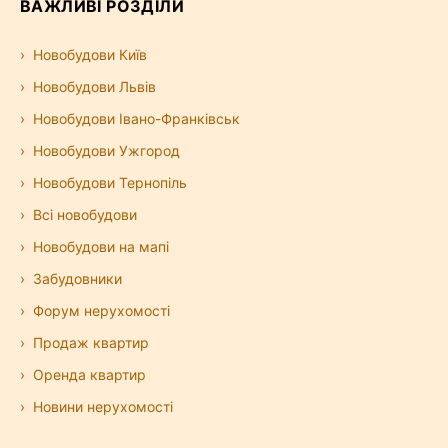
ВАЖЛИВІ РОЗДІЛИ
Новобудови Київ
Новобудови Львів
Новобудови Івано-Франківськ
Новобудови Ужгород
Новобудови Тернопіль
Всі новобудови
Новобудови на мапі
Забудовники
Форум нерухомості
Продаж квартир
Оренда квартир
Новини нерухомості