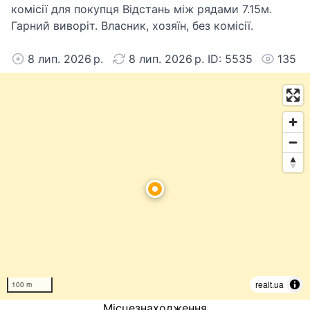
комісії для покупця Відстань між рядами 7.15м.
Гарний виворіт. Власник, хозяїн, без комісії.
8 лип. 2026 р.
8 лип. 2026 р. ID: 5535
135
realt.ua
100 m
Місцезнаходження