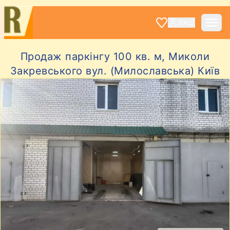
ВХІД
Продаж паркінгу 100 кв. м, Миколи
Закревського вул. (Милославська) Київ