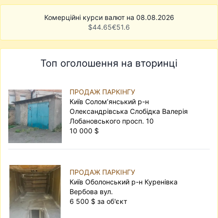
Комерційні курси валют на 08.08.2026
$
44.65
€
51.6
Топ оголошення на вторинці
ПРОДАЖ ПАРКІНГУ
Київ Солом’янський р-н
Олександрівська Слобідка Валерія
Лобановського просп. 10
10 000 $
ПРОДАЖ ПАРКІНГУ
Київ Оболонський р-н Куренівка
Вербова вул.
6 500 $ за об'єкт