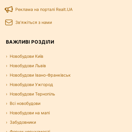
Реклама на порталі Realt.UA
Зв'яжіться з нами
ВАЖЛИВІ РОЗДІЛИ
Новобудови Київ
Новобудови Львів
Новобудови Івано-Франківськ
Новобудови Ужгород
Новобудови Тернопіль
Всі новобудови
Новобудови на мапі
Забудовники
Форум нерухомості