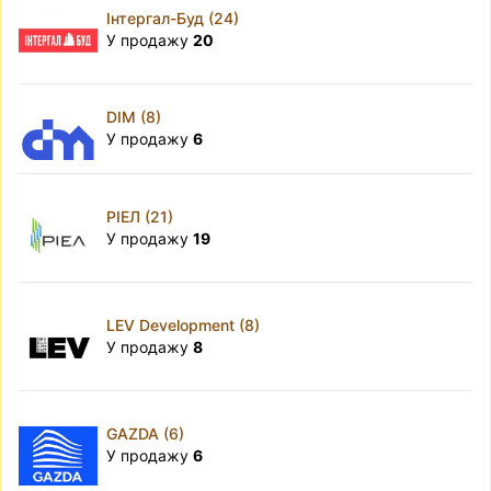
Інтергал-Буд (24)
У продажу
20
DIM (8)
У продажу
6
РІЕЛ (21)
У продажу
19
LEV Development (8)
У продажу
8
GAZDA (6)
У продажу
6