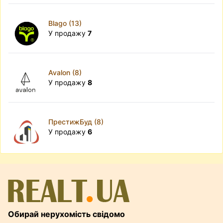
Blago (13)
У продажу
7
Avalon (8)
У продажу
8
ПрестижБуд (8)
У продажу
6
Обирай нерухомість свідомо