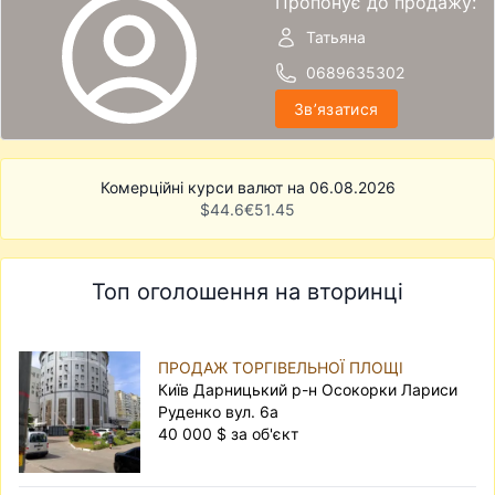
Пропонує до продажу:
Татьяна
0689635302
Звʼязатися
Комерційні курси валют на 06.08.2026
$
44.6
€
51.45
Топ оголошення на вторинці
ПРОДАЖ ТОРГІВЕЛЬНОЇ ПЛОЩІ
Київ Дарницький р-н Осокорки Лариси
Руденко вул. 6а
40 000 $ за об'єкт