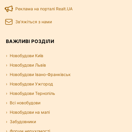
Реклама на порталі Realt.UA
Зв'яжіться з нами
ВАЖЛИВІ РОЗДІЛИ
Новобудови Київ
Новобудови Львів
Новобудови Івано-Франківськ
Новобудови Ужгород
Новобудови Тернопіль
Всі новобудови
Новобудови на мапі
Забудовники
Форум нерухомості