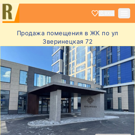
ВХІД
Продажа помещения в ЖК по ул
Зверинецкая 72