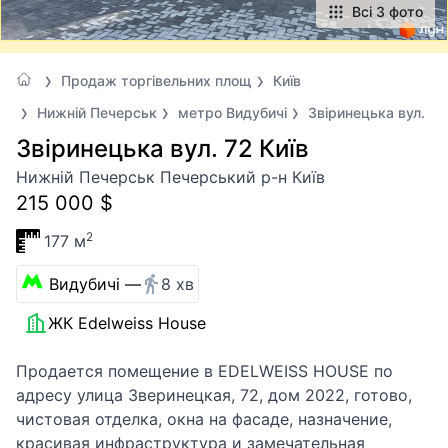
Всі 3 фото
Продаж торгівельних площ
Київ
Нижній Печерськ
метро Видубичі
Звіринецька вул.
Звіринецька вул. 72 Київ
Нижній Печерськ Печерський р-н Київ
215 000 $
2
177 м
Видубичі —
8 хв
ЖК Edelweiss House
Продается помещение в EDELWEISS HOUSE по
адресу улица Зверинецкая, 72, дом 2022, готово,
чистовая отделка, окна на фасаде, назначение,
красивая инфраструктура и замечательная