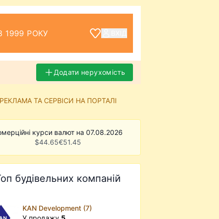
З 1999 РОКУ
ВХІД
Додати нерухомість
РЕКЛАМА ТА СЕРВІСИ НА ПОРТАЛІ
омерційні курси валют на 07.08.2026
$
44.65
€
51.45
Топ будівельних компаній
KAN Development (7)
У продажу
5