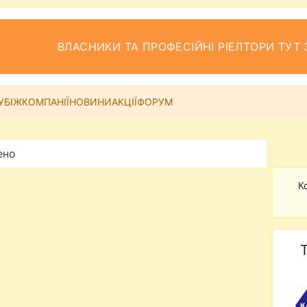
ВЛАСНИКИ ТА ПРОФЕСІЙНІ РІЕЛТОРИ ТУТ 
УБІЖ
КОМПАНІЇ
НОВИНИ
АКЦІЇ
ФОРУМ
ено
К