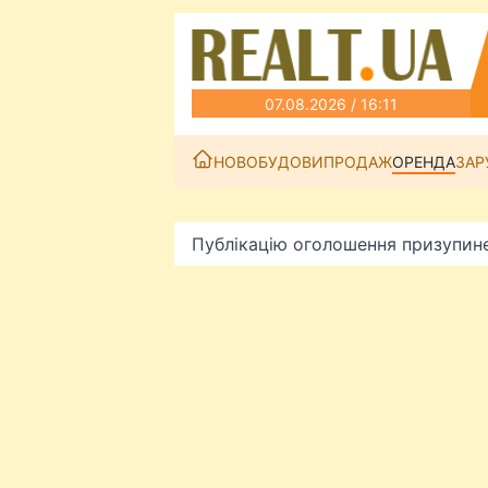
07.08.2026 / 16:11
НОВОБУДОВИ
ПРОДАЖ
ОРЕНДА
ЗАР
Публікацію оголошення призупин