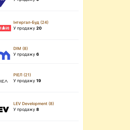
Інтергал-Буд (24)
У продажу
20
DIM (8)
У продажу
6
РІЕЛ (21)
У продажу
19
LEV Development (8)
У продажу
8