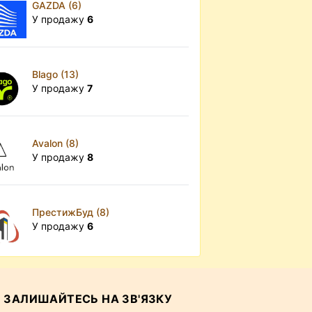
GAZDA (6)
У продажу
6
Blago (13)
У продажу
7
Avalon (8)
У продажу
8
ПрестижБуд (8)
У продажу
6
ЗАЛИШАЙТЕСЬ НА ЗВ'ЯЗКУ