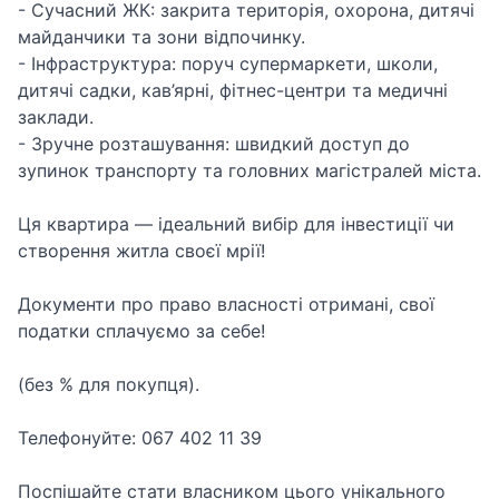
- Сучасний ЖК: закрита територія, охорона, дитячі
майданчики та зони відпочинку.
- Інфраструктура: поруч супермаркети, школи,
дитячі садки, кав’ярні, фітнес-центри та медичні
заклади.
- Зручне розташування: швидкий доступ до
зупинок транспорту та головних магістралей міста.
Ця квартира — ідеальний вибір для інвестиції чи
створення житла своєї мрії!
Документи про право власності отримані, свої
податки сплачуємо за себе!
(без % для покупця).
Телефонуйте: 067 402 11 39
Поспішайте стати власником цього унікального