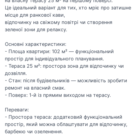
на власну терасу 25 м² на першому поверсі.
Це ідеальний варіант для тих, хто мріє про затишне
місце для ранкової кави,
відпочинку на свіжому повітрі чи створення
зеленої зони для релаксу.
Основні характеристики:
- Площа квартири: 102 м² — функціональний
простір для індивідуального планування.
- Тераса 25 м²: простора зона для відпочинку чи
дозвілля.
- Стан: після будівельників — можливість зробити
ремонт на власний смак.
- Поверх: 1-й із прямим виходом на терасу.
Переваги:
- Простора тераса: додатковий функціональний
простір, який можна облаштувати для відпочинку,
барбекю чи озеленення.