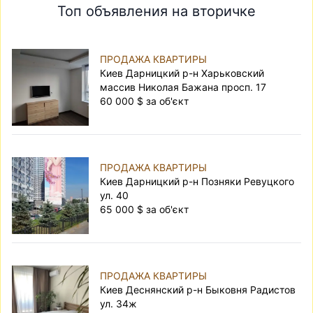
Топ объявления на вторичке
ПРОДАЖА КВАРТИРЫ
Киев Дарницкий р-н Харьковский
массив Николая Бажана просп. 17
60 000 $ за об'єкт
ПРОДАЖА КВАРТИРЫ
Киев Дарницкий р-н Позняки Ревуцкого
ул. 40
65 000 $ за об'єкт
ПРОДАЖА КВАРТИРЫ
Киев Деснянский р-н Быковня Радистов
ул. 34ж