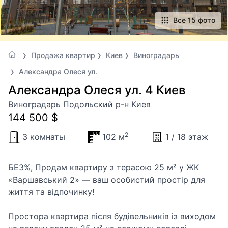
Все 15 фото
Продажа квартир
Киев
Виноградарь
Александра Олеся ул.
Александра Олеся ул. 4 Киев
Виноградарь Подольский р-н Киев
144 500 $
2
3 комнаты
102 м
1 / 18 этаж
БЕЗ%, Продам квартиру з терасою 25 м² у ЖК
«Варшавський 2» — ваш особистий простір для
життя та відпочинку!
Простора квартира після будівельників із виходом