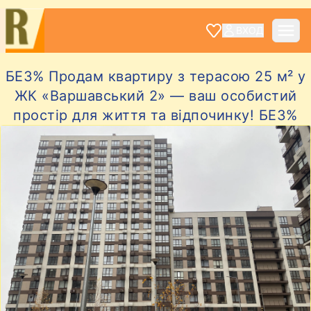
ВХОД
БЕЗ% Продам квартиру з терасою 25 м² у
ЖК «Варшавський 2» — ваш особистий
простір для життя та відпочинку! БЕЗ%