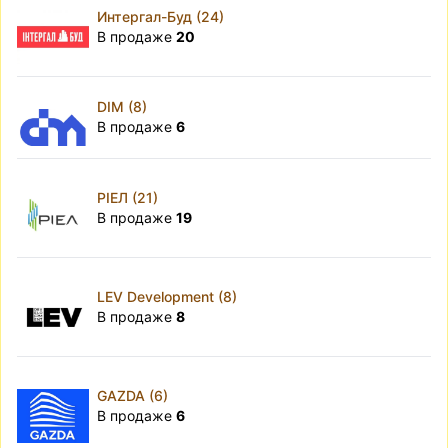
Интергал-Буд (24)
В продаже
20
DIM (8)
В продаже
6
РІЕЛ (21)
В продаже
19
LEV Development (8)
В продаже
8
GAZDA (6)
В продаже
6