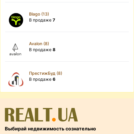
Blago (13)
В продаже
7
Avalon (8)
В продаже
8
ПрестижБуд (8)
В продаже
6
Выбирай недвижимость сознательно