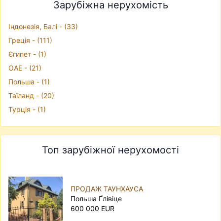
Зарубіжна нерухомість
Iндонезiя, Балі - (33)
Грецiя - (111)
Єгипет - (1)
ОАЕ - (21)
Польша - (1)
Таїланд - (20)
Турцiя - (1)
Топ зарубіжної нерухомості
ПРОДАЖ ТАУНХАУСА
Польша Ґлівіце
600 000 EUR