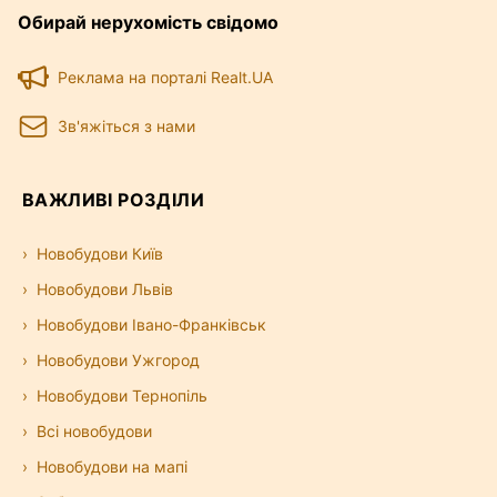
Обирай нерухомість свідомо
Реклама на порталі Realt.UA
Зв'яжіться з нами
ВАЖЛИВІ РОЗДІЛИ
Новобудови Київ
Новобудови Львів
Новобудови Івано-Франківськ
Новобудови Ужгород
Новобудови Тернопіль
Всі новобудови
Новобудови на мапі