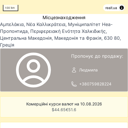
realt.ua
100 km
Місцезнаходження
Αμπελάκια, Νέα Καλλικράτεια, Муніципалітет Неа-
Пропонтида, Περιφερειακή Ενότητα Χαλκιδικής,
Центральна Македонія, Македонія та Фракія, 630 80,
Греція
Пропонує до продажу:
Людмила
+380759828224
Комерційні курси валют на 10.08.2026
$
44.65
€
51.6