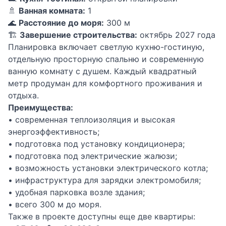
🚿
Ванная комната:
1
🌊
Расстояние до моря:
300 м
🏗
Завершение строительства:
октябрь 2027 года
Планировка включает светлую кухню-гостиную,
отдельную просторную спальню и современную
ванную комнату с душем. Каждый квадратный
метр продуман для комфортного проживания и
отдыха.
Преимущества:
• современная теплоизоляция и высокая
энергоэффективность;
• подготовка под установку кондиционера;
• подготовка под электрические жалюзи;
• возможность установки электрического котла;
• инфраструктура для зарядки электромобиля;
• удобная парковка возле здания;
• всего 300 м до моря.
Также в проекте доступны еще две квартиры: