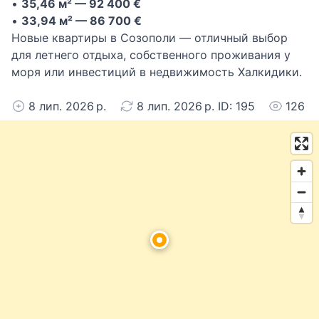
•
35,46 м² — 92 400 €
•
33,94 м² — 86 700 €
Новые квартиры в Созополи — отличный выбор
для летнего отдыха, собственного проживания у
моря или инвестиций в недвижимость Халкидики.
8 лип. 2026 р.
8 лип. 2026 р. ID: 195
126