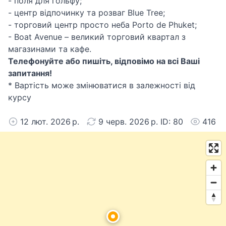
- поля для гольфу;
- центр відпочинку та розваг Blue Tree;
- торговий центр просто неба Porto de Phuket;
- Boat Avenue – великий торговий квартал з
магазинами та кафе.
Телефонуйте або пишіть, відповімо на всі Ваші
запитання!
* Вартість може змінюватися в залежності від
курсу
12 лют. 2026 р.
9 черв. 2026 р. ID: 80
416