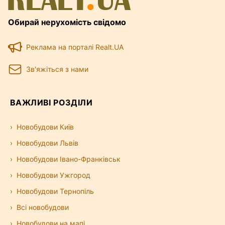
Обирай нерухомість свідомо
Реклама на порталі Realt.UA
Зв'яжіться з нами
ВАЖЛИВІ РОЗДІЛИ
Новобудови Київ
Новобудови Львів
Новобудови Івано-Франківськ
Новобудови Ужгород
Новобудови Тернопіль
Всі новобудови
Новобудови на мапі