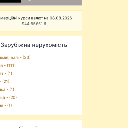
мерційні курси валют на 08.08.2026
$
44.65
€
51.6
Зарубіжна нерухомість
езiя, Балі - (33)
я - (111)
т - (1)
 (21)
ша - (1)
нд - (20)
я - (1)