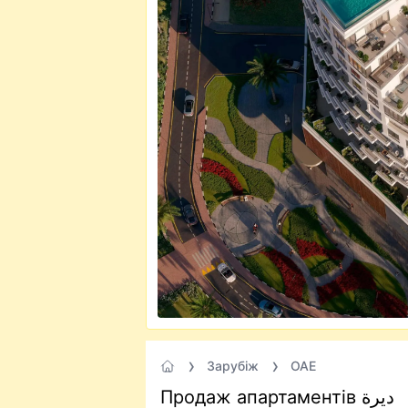
Зарубіж
ОАЕ
Продаж апартаментів ديرة