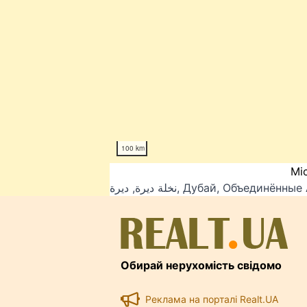
100 km
Мі
نخلة ديرة, ديرة, Дубай, Объед
Обирай нерухомість свідомо
Реклама на порталі Realt.UA