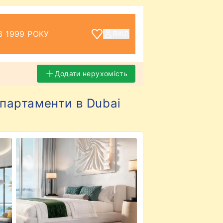
З 1999 РОКУ
ВХІД
Додати нерухомість
апартаменти в Dubai