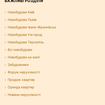
ВАЖЛИВІ РОЗДІЛИ
Новобудови Київ
Новобудови Львів
Новобудови Івано-Франківськ
Новобудови Ужгород
Новобудови Тернопіль
Всі новобудови
Новобудови на мапі
Забудовники
Форум нерухомості
Продаж квартир
Оренда квартир
Новини нерухомості