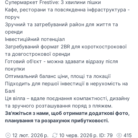
Супермаркет Frestive: 3 хвилини пішки
Кафе, ресторани та повсякденна інфраструктура -
поруч
Зручний та затребуваний район для життя та
оренди
Інвестиційний потенціал
Затребуваний формат 2BR для короткострокової
та довгострокової оренди
Готовий об'єкт - можна здавати відразу після
покупки
Оптимальний баланс ціни, площі та локації
Підходить для першої інвестиції в нерухомість на
Балі
Ця вілла – вдале поєднання компактності, дизайну
та зручного розташування поряд з пляжем.
Зв'яжіться з нами, щоб отримати додаткові фото,
планування та розрахунок прибутковості.
12 лют. 2026 р.
10 черв. 2026 р. ID: 79
415