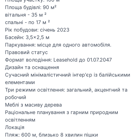
Площа будівлі: 90 м²
вітальня - 35 м ²
спальні - по 17 м ²
Рік побудови: січень 2023
Басейн: 3,5×2,5 м
Паркування: місце для одного автомобіля.
Правовий статус
Формат володіння: Leasehold до 01.07.2047
Дизайн та оснащення
Сучасний мінімалістичний інтер'єр із балійськими
елементами
Три режими освітлення: загальний, акцентний та
робочий
Меблі з масиву дерева
Раціональне планування з гарним природним
освітленням
Локація
Пляж: 600 м, близько 8 хвилин пішки