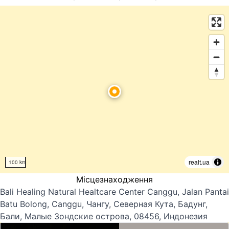
realt.ua
100 km
Місцезнаходження
Bali Healing Natural Healtcare Center Canggu, Jalan Pantai
Batu Bolong, Canggu, Чангу, Северная Кута, Бадунг,
Бали, Малые Зондские острова, 08456, Индонезия