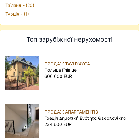
Таїланд - (20)
Турцiя - (1)
Топ зарубіжної нерухомості
ПРОДАЖ ТАУНХАУСА
Польша Ґлівіце
600 000 EUR
ПРОДАЖ АПАРТАМЕНТІВ
Грецiя Δημοτική Ενότητα Θεσαλονίκης
234 600 EUR