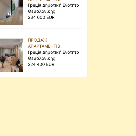
Грецiя Δημοτική Ενότητα
Θεσαλονίκης
234 600 EUR
ПРОДАЖ
АПАРТАМЕНТІВ
Грецiя Δημοτική Ενότητα
Θεσαλονίκης
224 400 EUR