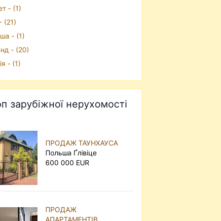
т - (1)
 (21)
ша - (1)
нд - (20)
я - (1)
оп зарубіжної нерухомості
ПРОДАЖ ТАУНХАУСА
Польша Ґлівіце
600 000 EUR
ПРОДАЖ
АПАРТАМЕНТІВ