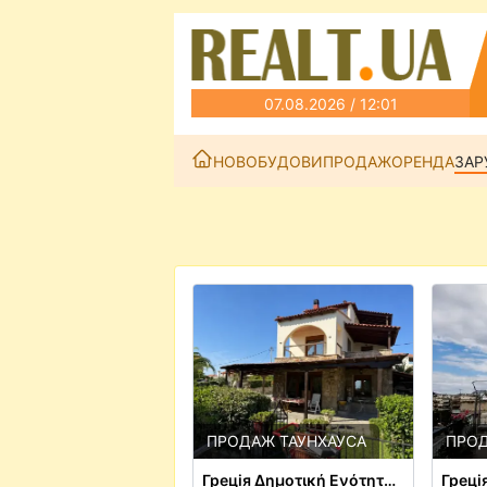
07.08.2026 / 12:01
НОВОБУДОВИ
ПРОДАЖ
ОРЕНДА
ЗАР
ПРОДАЖ ТАУНХАУСА
ПРОД
Грецiя Δημοτική Ενότητα Κασσάνδρας