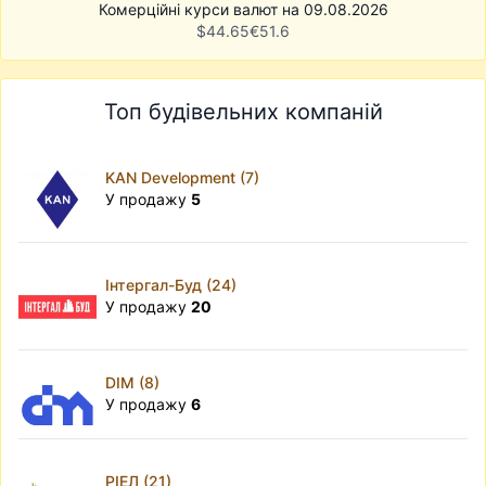
Комерційні курси валют на 09.08.2026
$
44.65
€
51.6
Топ будівельних компаній
KAN Development (7)
У продажу
5
Інтергал-Буд (24)
У продажу
20
DIM (8)
У продажу
6
РІЕЛ (21)