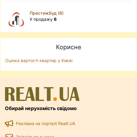
ПрестижБуд (8)
У продажу
6
Корисне
Оцінка вартості квартир у Києві
Обирай нерухомість свідомо
Реклама на порталі Realt.UA
Зв'яжіться з нами