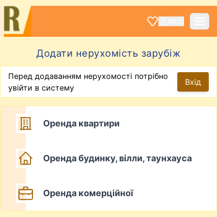
ВХІД
Додати нерухомість зарубіж
Перед додаванням нерухомості потрібно
Вхід
увійти в систему
Оренда квартири
Оренда будинку, вілли, таунхауса
Оренда комерційної