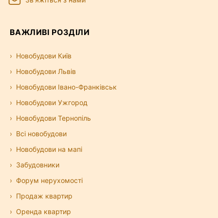
ВАЖЛИВІ РОЗДІЛИ
Новобудови Київ
Новобудови Львів
Новобудови Івано-Франківськ
Новобудови Ужгород
Новобудови Тернопіль
Всі новобудови
Новобудови на мапі
Забудовники
Форум нерухомості
Продаж квартир
Оренда квартир