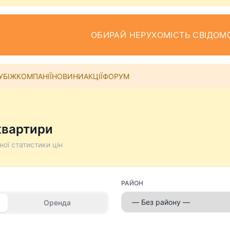
ОБИРАЙ НЕРУХОМІСТЬ СВІДОМ
УБІЖ
КОМПАНІЇ
НОВИНИ
АКЦІЇ
ФОРУМ
квартири
ної статистики цін
РАЙОН
Оренда