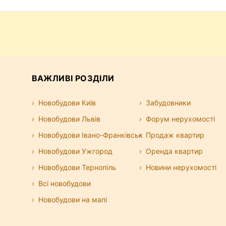
ВАЖЛИВІ РОЗДІЛИ
Новобудови Київ
Забудовники
Новобудови Львів
Форум нерухомості
Новобудови Івано-Франківськ
Продаж квартир
Новобудови Ужгород
Оренда квартир
Новобудови Тернопіль
Новини нерухомості
Всі новобудови
Новобудови на мапі