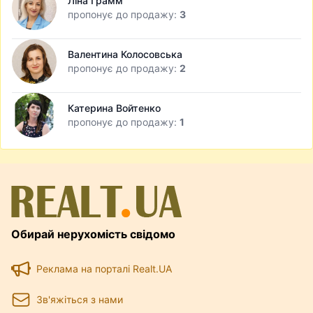
Ліна Грамм
пропонує до продажу:
3
Валентина Колосовська
пропонує до продажу:
2
Катерина Войтенко
пропонує до продажу:
1
Обирай нерухомість свідомо
Реклама на порталі Realt.UA
Зв'яжіться з нами