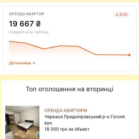
ОРЕНДА КВАРТИР
↓ 0.1%
19 667 ₴
середня ціна / місяць
Детальніше →
Топ оголошення на вторинці
ОРЕНДА КВАРТИРИ
Черкаси Придніпровський р-н Гоголя
вул.
18 000 грн за объект