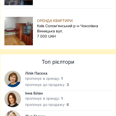
ОРЕНДА КВАРТИРИ
Київ Солом’янський р-н Чоколівка
Вінницька вул.
7 000 UAH
Топ рієлтори
Лілія Пасєка
пропонує в оренду:
1
пропонує до продажу:
3
Інна Білан
пропонує в оренду:
1
пропонує до продажу:
6