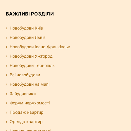
ВАЖЛИВІ РОЗДІЛИ
Новобудови Київ
Новобудови Львів
Новобудови Івано-Франківськ
Новобудови Ужгород
Новобудови Тернопіль
Всі новобудови
Новобудови на мапі
Забудовники
Форум нерухомості
Продаж квартир
Оренда квартир
Новини нерухомості