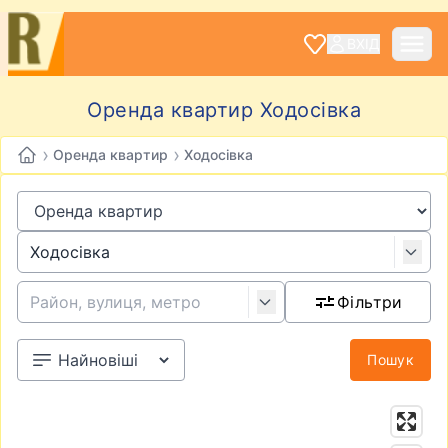
ВХІД
Оренда квартир Ходосівка
›
›
Оренда квартир
Ходосівка
Фільтри
Пошук