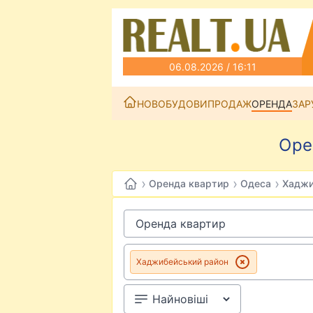
06.08.2026 / 16:11
НОВОБУДОВИ
ПРОДАЖ
ОРЕНДА
ЗАР
Оре
›
›
›
Оренда квартир
Одеса
Хаджи
Хаджибейський район