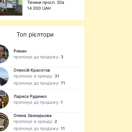
Тичини просп. 20а
14 000 UAH
Топ рієлтори
Роман
пропонує до продажу:
3
Олексій Красотов
пропонує в оренду:
31
пропонує до продажу:
71
Лариса Руденко
пропонує до продажу:
1
Олена Звонарьова
пропонує в оренду:
2
пропонує до продажу:
11