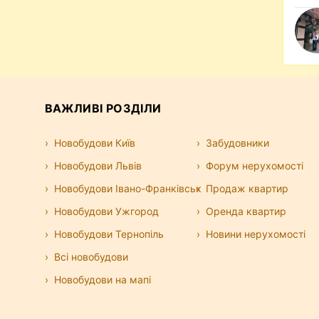
ВАЖЛИВІ РОЗДІЛИ
Новобудови Київ
Забудовники
Новобудови Львів
Форум нерухомості
Новобудови Івано-Франківськ
Продаж квартир
Новобудови Ужгород
Оренда квартир
Новобудови Тернопіль
Новини нерухомості
Всі новобудови
Новобудови на мапі