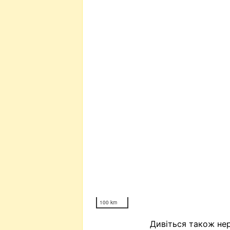
100 km
Дивіться також нер