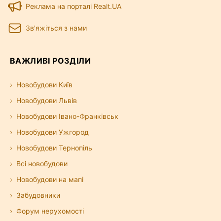
Реклама на порталі Realt.UA
Зв'яжіться з нами
ВАЖЛИВІ РОЗДІЛИ
Новобудови Київ
Новобудови Львів
Новобудови Івано-Франківськ
Новобудови Ужгород
Новобудови Тернопіль
Всі новобудови
Новобудови на мапі
Забудовники
Форум нерухомості