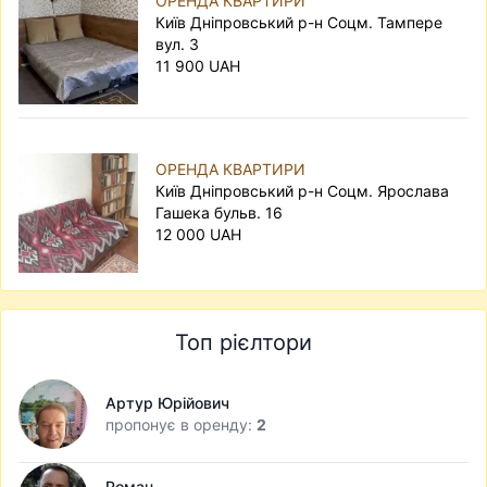
ОРЕНДА КВАРТИРИ
Київ Дніпровський р-н Соцм. Тампере
вул. 3
11 900 UAH
ОРЕНДА КВАРТИРИ
Київ Дніпровський р-н Соцм. Ярослава
Гашека бульв. 16
12 000 UAH
Топ рієлтори
Артур Юрійович
пропонує в оренду:
2
Роман