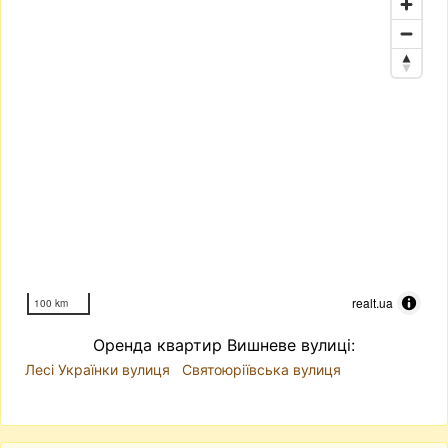
realt.ua
100 km
Оренда квартир Вишневе вулиці:
Лесі Українки вулиця
Святоюріївська вулиця