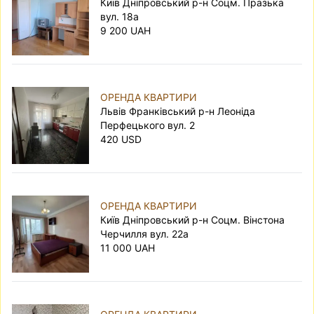
Київ Дніпровський р-н Соцм. Празька
вул. 18а
9 200 UAH
ОРЕНДА КВАРТИРИ
Львів Франківський р-н Леоніда
Перфецького вул. 2
420 USD
ОРЕНДА КВАРТИРИ
Київ Дніпровський р-н Соцм. Вінстона
Черчилля вул. 22а
11 000 UAH