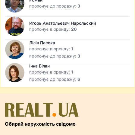
пропонує до продажу:
3
Игорь Анатольевич Нарольский
пропонує в оренду:
20
Лілія Пасєка
пропонує в оренду:
1
пропонує до продажу:
3
Інна Білан
пропонує в оренду:
1
пропонує до продажу:
6
Обирай нерухомість свідомо