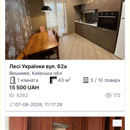
Лесі Українки вул. 62а
Вишневе, Київська обл
2
1 кімната
43 м
5 / 10 поверх
15 500 UAH
ID: 6262
172
07-08-2026, 11:17:26