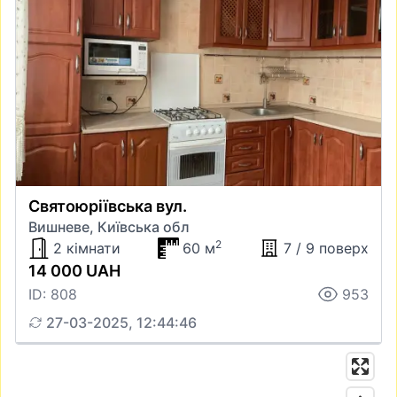
Святоюріївська вул.
Вишневе, Київська обл
2
2 кімнати
60 м
7 / 9 поверх
14 000 UAH
ID: 808
953
27-03-2025, 12:44:46