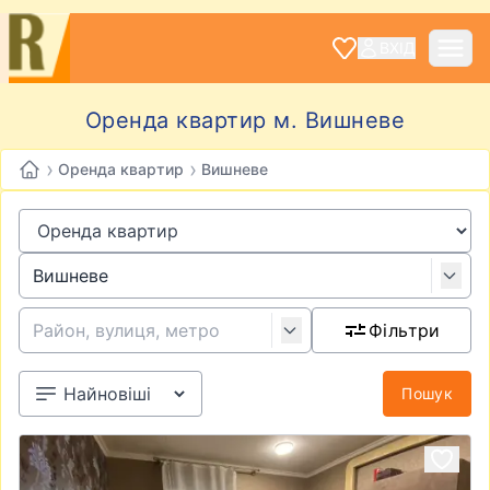
ВХІД
Оренда квартир м. Вишневе
›
›
Оренда квартир
Вишневе
Фільтри
Пошук