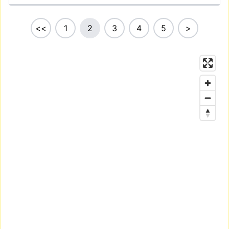
<<
1
2
3
4
5
>