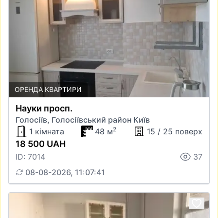
ОРЕНДА КВАРТИРИ
Науки просп.
Голосіїв, Голосіївський район Київ
2
1 кімната
48 м
15 / 25 поверх
18 500 UAH
ID: 7014
37
08-08-2026, 11:07:41