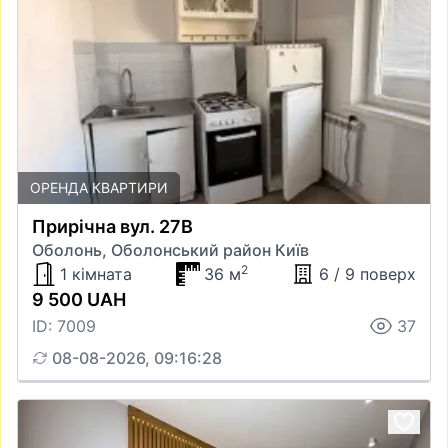
ОРЕНДА КВАРТИРИ
Прирічна вул. 27В
Оболонь, Оболонський район Київ
2
1 кімната
36 м
6 / 9 поверх
9 500 UAH
ID: 7009
37
08-08-2026, 09:16:28