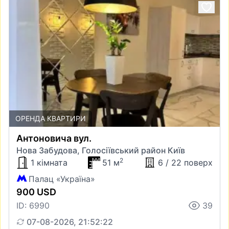
ОРЕНДА КВАРТИРИ
Антоновича вул.
Нова Забудова, Голосіївський район Київ
2
1 кімната
51 м
6 / 22 поверх
Палац «Україна»
900 USD
ID: 6990
39
07-08-2026, 21:52:22