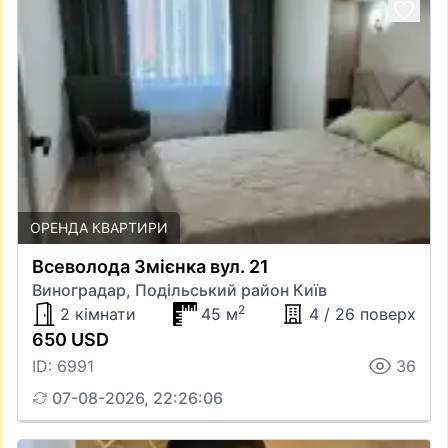
ОРЕНДА КВАРТИРИ
Всеволода Змієнка вул. 21
Виноградар, Подільський район Київ
2
2 кімнати
45 м
4 / 26 поверх
650 USD
ID: 6991
36
07-08-2026, 22:26:06