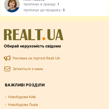
пропонує в оренду:
1
пропонує до продажу:
3
Обирай нерухомість свідомо
Реклама на порталі Realt.UA
Зв'яжіться з нами
ВАЖЛИВІ РОЗДІЛИ
Новобудови Київ
Новобудови Львів