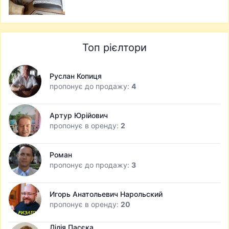
Топ рієлтори
Руслан Копиця
пропонує до продажу:
4
Артур Юрійович
пропонує в оренду:
2
Роман
пропонує до продажу:
3
Игорь Анатольевич Нарольский
пропонує в оренду:
20
Лілія Пасєка