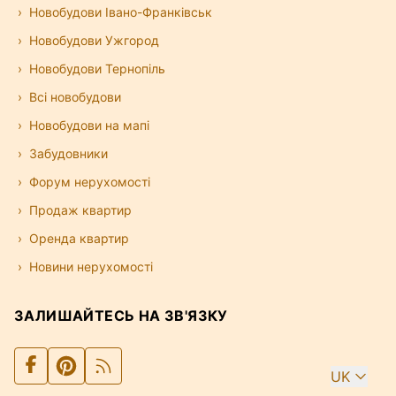
Новобудови Івано-Франківськ
Новобудови Ужгород
Новобудови Тернопіль
Всі новобудови
Новобудови на мапі
Забудовники
Форум нерухомості
Продаж квартир
Оренда квартир
Новини нерухомості
ЗАЛИШАЙТЕСЬ НА ЗВ'ЯЗКУ
UK