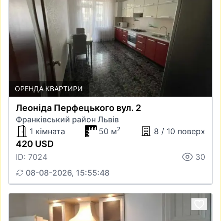
ОРЕНДА КВАРТИРИ
Леоніда Перфецького вул. 2
Франківський район Львів
2
1 кімната
50 м
8 / 10 поверх
420 USD
ID: 7024
30
08-08-2026, 15:55:48