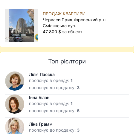
ПРОДАЖ КВАРТИРИ
Черкаси Придніпровський р-н
Смілянська вул.
47 800 $ за объект
Топ рієлтори
Лілія Пасєка
пропонує в оренду:
1
пропонує до продажу:
3
Інна Білан
пропонує в оренду:
1
пропонує до продажу:
6
Ліна Грамм
пропонує до продажу:
3