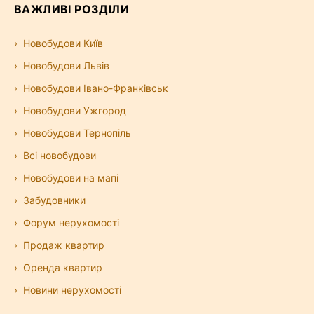
ВАЖЛИВІ РОЗДІЛИ
Новобудови Київ
Новобудови Львів
Новобудови Івано-Франківськ
Новобудови Ужгород
Новобудови Тернопіль
Всі новобудови
Новобудови на мапі
Забудовники
Форум нерухомості
Продаж квартир
Оренда квартир
Новини нерухомості