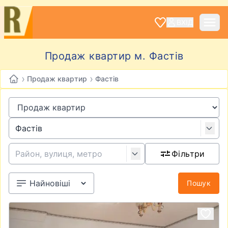
ВХІД
Продаж квартир м. Фастів
›
›
Продаж квартир
Фастів
Фільтри
Пошук