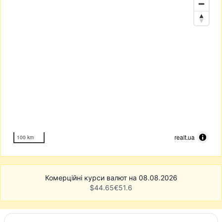
realt.ua
100 km
Комерційні курси валют на 08.08.2026
$
44.65
€
51.6