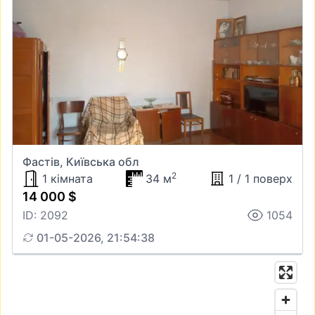
Фастів, Київська обл
2
1 кімната
34 м
1 / 1 поверх
14 000 $
ID: 2092
1054
01-05-2026, 21:54:38