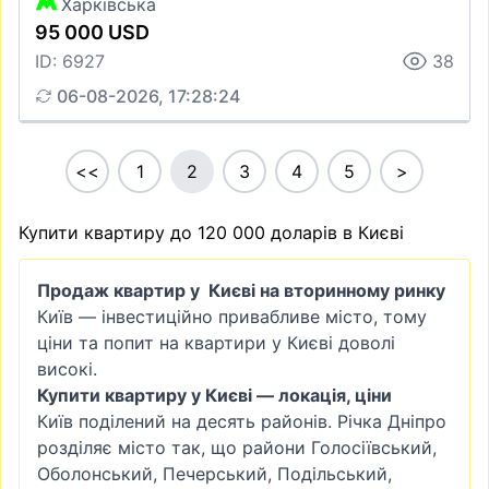
Харківська
95 000 USD
ID: 6927
38
06-08-2026, 17:28:24
<<
1
2
3
4
5
>
Купити квартиру до 120 000 доларів в Києві
Продаж квартир у Києві на вторинному ринку
Київ — інвестиційно привабливе місто, тому
ціни та попит на квартири у Києві доволі
високі.
Купити квартиру у Києві — локація, ціни
Київ поділений на десять районів. Річка Дніпро
розділяє місто так, що райони
Голосіївський
,
Оболонський
,
Печерський
, Подільський,