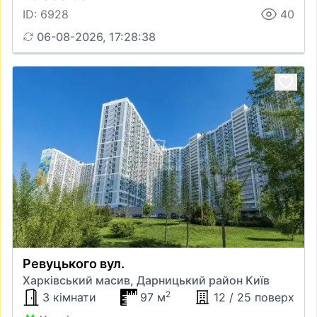
ID: 6928
40
06-08-2026, 17:28:38
Ревуцького вул.
Харківський масив, Дарницький район Київ
2
3 кімнати
97 м
12 / 25 поверх