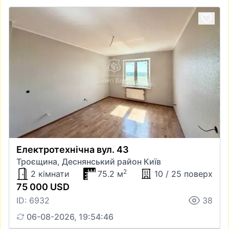
Електротехнічна вул. 43
Троєщина, Деснянський район Київ
2
2 кімнати
75.2 м
10 / 25 поверх
75 000 USD
ID: 6932
38
06-08-2026, 19:54:46