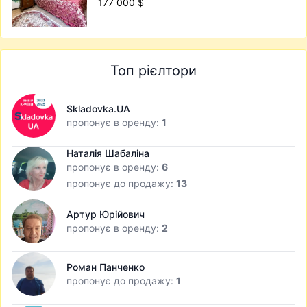
177 000 $
Топ рієлтори
Skladovka.UA
пропонує в оренду:
1
Наталія Шабаліна
пропонує в оренду:
6
пропонує до продажу:
13
Артур Юрійович
пропонує в оренду:
2
Роман Панченко
пропонує до продажу:
1