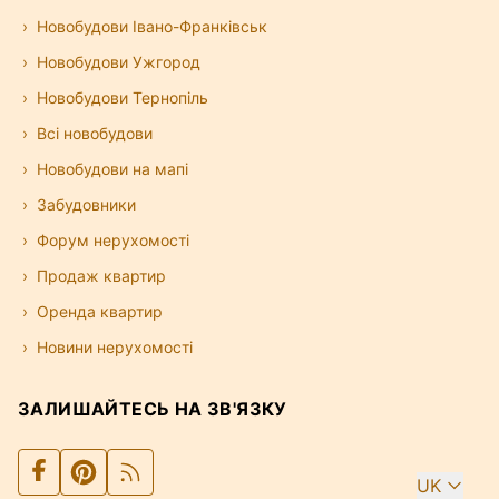
Новобудови Івано-Франківськ
Новобудови Ужгород
Новобудови Тернопіль
Всі новобудови
Новобудови на мапі
Забудовники
Форум нерухомості
Продаж квартир
Оренда квартир
Новини нерухомості
ЗАЛИШАЙТЕСЬ НА ЗВ'ЯЗКУ
UK