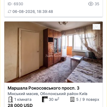
ID: 6930
35
06-08-2026, 18:39:48
Маршала Рокосовського просп. 3
Мінський масив, Оболонський район Київ
2
1 кімната
30 м
5 / 9 поверх
28 000 USD