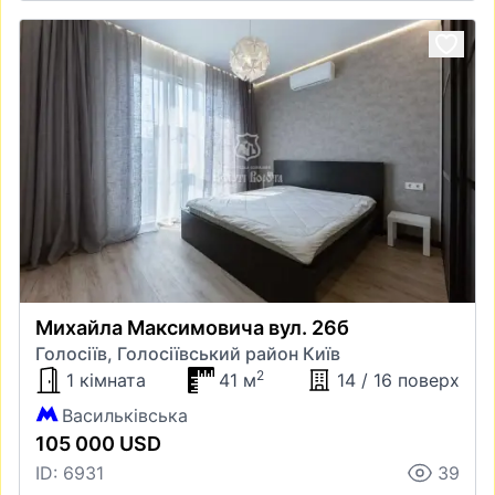
Михайла Максимовича вул. 26б
Голосіїв, Голосіївський район Київ
2
1 кімната
41 м
14 / 16 поверх
Васильківська
105 000 USD
ID: 6931
39