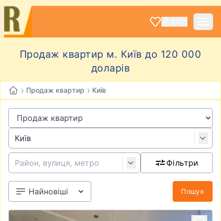
ВХІД
Продаж квартир м. Київ до 120 000
доларів
›
›
Продаж квартир
Київ
Фільтри
Пошук