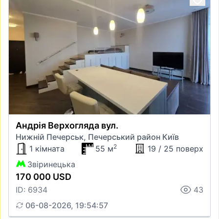
Андрія Верхогляда вул.
Нижній Печерськ, Печерський район Київ
2
1 кімната
55 м
19 / 25 поверх
Звіринецька
170 000 USD
ID: 6934
43
06-08-2026, 19:54:57