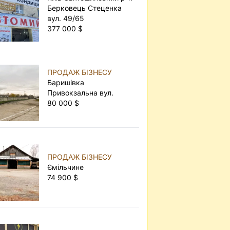
Берковець Стеценка
вул. 49/65
377 000 $
ПРОДАЖ БІЗНЕСУ
Баришівка
Привокзальна вул.
80 000 $
ПРОДАЖ БІЗНЕСУ
Ємільчине
74 900 $