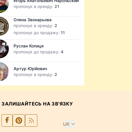
Игорь Анатольевич Нарольский
пропонує в оренду:
21
Олена Звонарьова
пропонує в оренду:
2
пропонує до продажу:
11
Руслан Копиця
пропонує до продажу:
4
Артур Юрійович
пропонує в оренду:
2
ЗАЛИШАЙТЕСЬ НА ЗВ'ЯЗКУ
UK