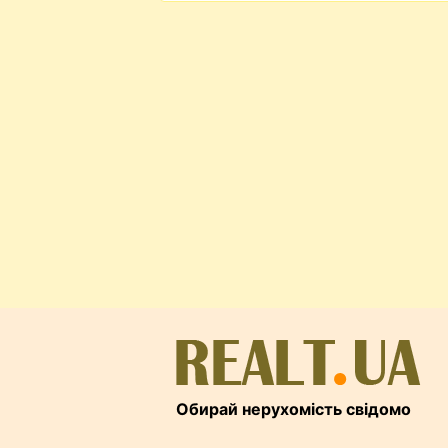
Обирай нерухомість свідомо