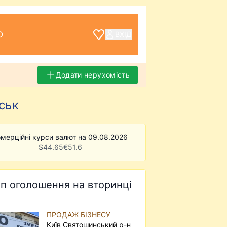
О
ВХІД
Додати нерухомість
ськ
мерційні курси валют на 09.08.2026
$
44.65
€
51.6
п оголошення на вторинці
ПРОДАЖ БІЗНЕСУ
Київ Святошинський р-н