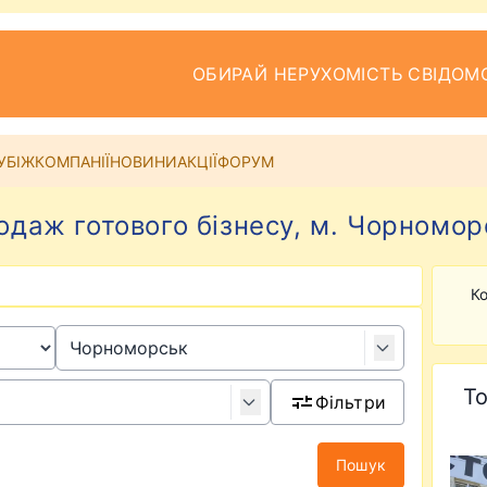
ОБИРАЙ НЕРУХОМІСТЬ СВІДОМ
УБІЖ
КОМПАНІЇ
НОВИНИ
АКЦІЇ
ФОРУМ
одаж готового бізнесу, м. Чорномор
Ко
То
Фільтри
Пошук