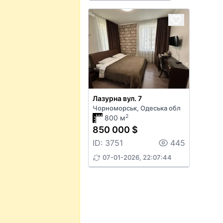
Лазурна вул. 7
Чорноморськ, Одеська обл
2
800 м
850 000 $
ID: 3751
445
07-01-2026, 22:07:44