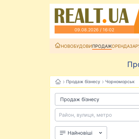
09.08.2026 / 16:02
НОВОБУДОВИ
ПРОДАЖ
ОРЕНДА
ЗАР
Пр
›
›
Продаж бізнесу
Чорноморськ