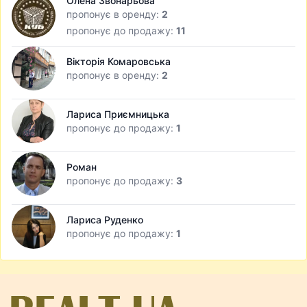
Олена Звонарьова
пропонує в оренду:
2
пропонує до продажу:
11
Вікторія Комаровська
пропонує в оренду:
2
Лариса Приємницька
пропонує до продажу:
1
Роман
пропонує до продажу:
3
Лариса Руденко
пропонує до продажу:
1