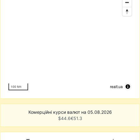
realt.ua
100 km
Комерційні курси валют на 05.08.2026
$
44.6
€
51.3