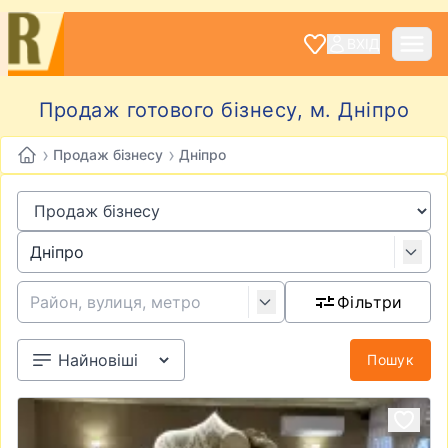
ВХІД
Продаж готового бізнесу, м. Дніпро
›
›
Продаж бізнесу
Дніпро
Фільтри
Пошук