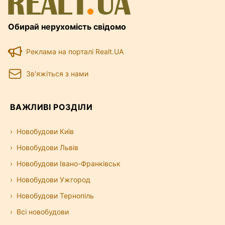
Обирай нерухомість свідомо
Реклама на порталі Realt.UA
Зв'яжіться з нами
ВАЖЛИВІ РОЗДІЛИ
Новобудови Київ
Новобудови Львів
Новобудови Івано-Франківськ
Новобудови Ужгород
Новобудови Тернопіль
Всі новобудови