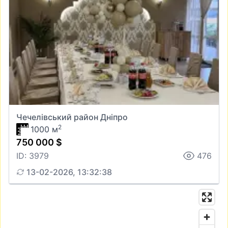
Чечелівський район Дніпро
2
1000 м
750 000 $
ID: 3979
476
13-02-2026, 13:32:38