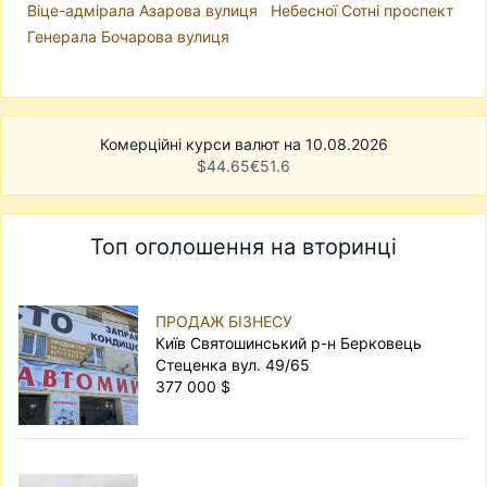
Віце-адмірала Азарова вулиця
Небесної Сотні проспект
Генерала Бочарова вулиця
Комерційні курси валют на 10.08.2026
$
44.65
€
51.6
Топ оголошення на вторинці
ПРОДАЖ БІЗНЕСУ
Київ Святошинський р-н Берковець
Стеценка вул. 49/65
377 000 $