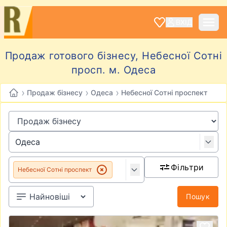
ВХІД
Продаж готового бізнесу, Небесної Сотні
просп. м. Одеса
›
›
›
Продаж бізнесу
Одеса
Небесної Сотні проспект
Фільтри
Небесної Сотні проспект
Пошук