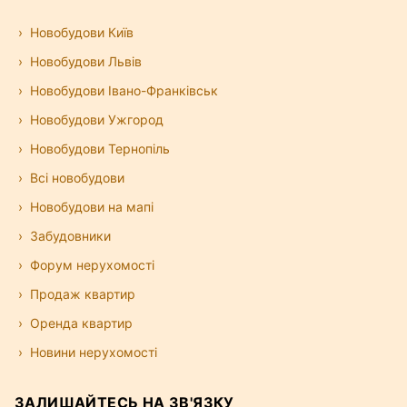
Новобудови Київ
Новобудови Львів
Новобудови Івано-Франківськ
Новобудови Ужгород
Новобудови Тернопіль
Всі новобудови
Новобудови на мапі
Забудовники
Форум нерухомості
Продаж квартир
Оренда квартир
Новини нерухомості
ЗАЛИШАЙТЕСЬ НА ЗВ'ЯЗКУ