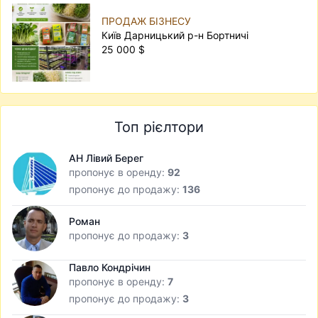
ПРОДАЖ БІЗНЕСУ
Київ Дарницький р-н Бортничі
25 000 $
Топ рієлтори
АН Лівий Берег
пропонує в оренду:
92
пропонує до продажу:
136
Роман
пропонує до продажу:
3
Павло Кондрічин
пропонує в оренду:
7
пропонує до продажу:
3