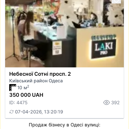
Небесної Сотні просп. 2
Київський район Одеса
2
10 м
350 000 UAH
ID: 4475
392
07-04-2026, 13:20:19
Продаж бізнесу в Одесі вулиці: