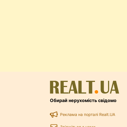
Обирай нерухомість свідомо
Реклама на порталі Realt.UA
Зв'яжіться з нами