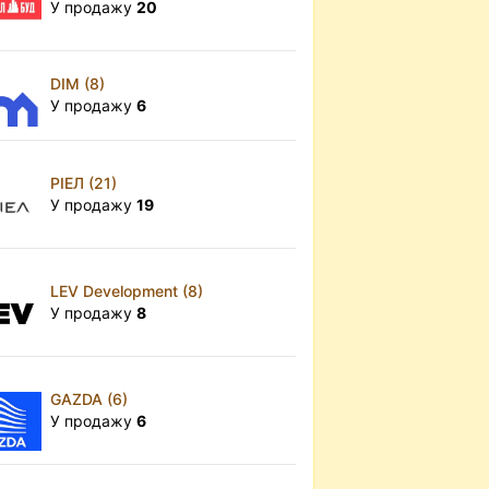
У продажу
20
DIM (8)
У продажу
6
РІЕЛ (21)
У продажу
19
LEV Development (8)
У продажу
8
GAZDA (6)
У продажу
6