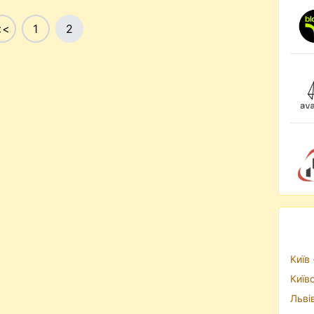
<<
1
2
Київ 
Київ
Льві