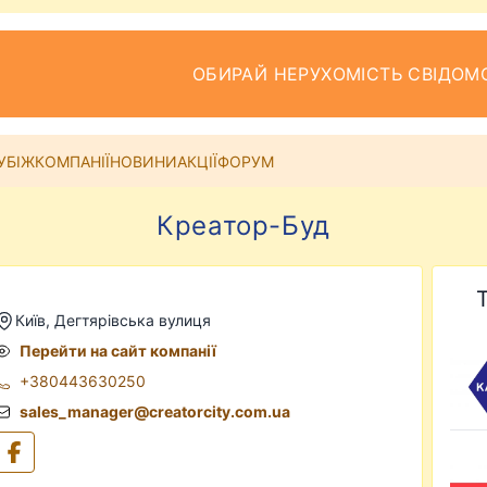
ОБИРАЙ НЕРУХОМІСТЬ СВІДОМ
УБІЖ
КОМПАНІЇ
НОВИНИ
АКЦІЇ
ФОРУМ
Креатор-Буд
Київ, Дегтярівська вулиця
Перейти на сайт компанії
+380443630250
sales_manager@creatorcity.com.ua