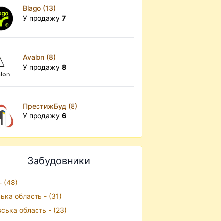
Blago (13)
У продажу
7
Avalon (8)
У продажу
8
ПрестижБуд (8)
У продажу
6
Забудовники
- (48)
ська область - (31)
вська область - (23)