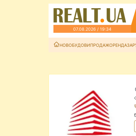
07.08.2026 / 19:34
НОВОБУДОВИ
ПРОДАЖ
ОРЕНДА
ЗАР