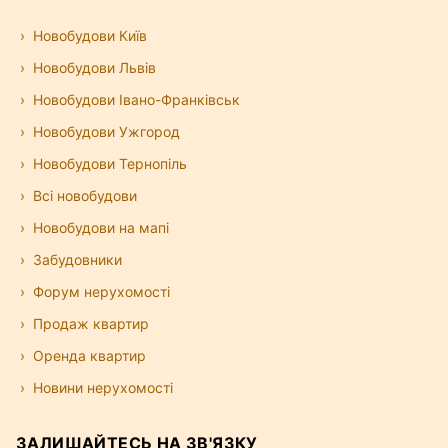
Новобудови Київ
Новобудови Львів
Новобудови Івано-Франківськ
Новобудови Ужгород
Новобудови Тернопіль
Всі новобудови
Новобудови на мапі
Забудовники
Форум нерухомості
Продаж квартир
Оренда квартир
Новини нерухомості
ЗАЛИШАЙТЕСЬ НА ЗВ'ЯЗКУ