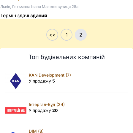
Львів, Гетьмана Івана Мазепи вулиця 25а
Термін здачі
зданий
<<
1
2
Топ будівельних компаній
KAN Development (7)
У продажу
5
Інтергал-Буд (24)
У продажу
20
DIM (8)