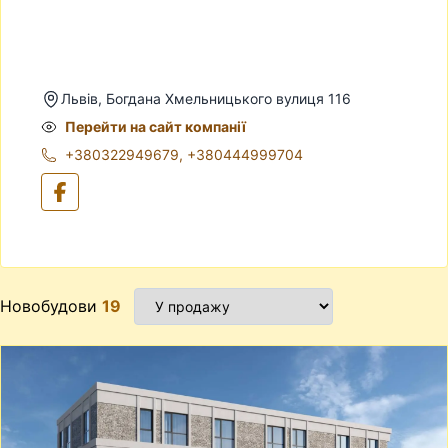
Львів, Богдана Хмельницького вулиця 116
Перейти на сайт компанії
+380322949679
,
+380444999704
Новобудови
19