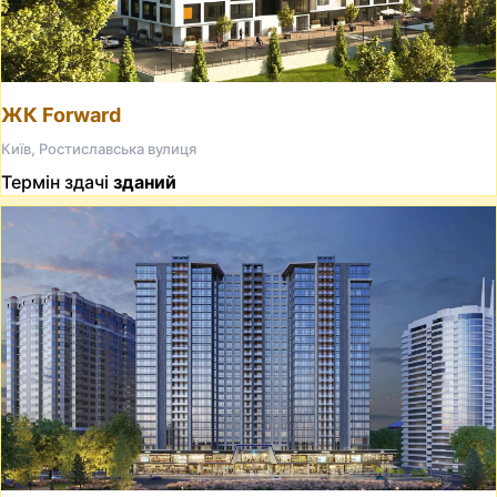
ЖК Forward
Київ, Ростиславська вулиця
Термін здачі
зданий