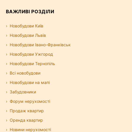
ВАЖЛИВІ РОЗДІЛИ
Новобудови Київ
Новобудови Львів
Новобудови Івано-Франківськ
Новобудови Ужгород
Новобудови Тернопіль
Всі новобудови
Новобудови на мапі
Забудовники
Форум нерухомості
Продаж квартир
Оренда квартир
Новини нерухомості