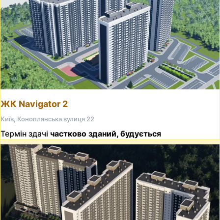
ЖК Navigator 2
Київ, Коноплянська вулиця 22
Термін здачі
частково зданий, будується