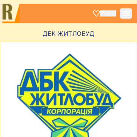
ВХІД
ДБК-ЖИТЛОБУД