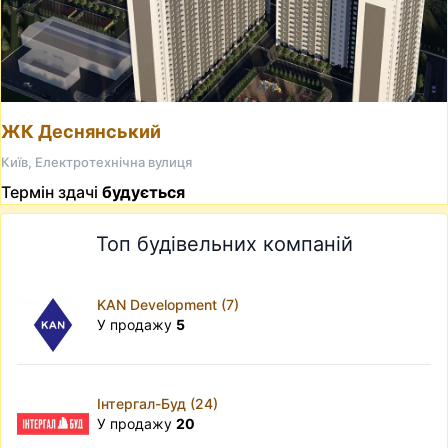
ЖК Деснянський
Київ, Електротехнічна вулиця
Термін здачі
будується
Топ будівельних компаній
KAN Development (7)
У продажу
5
Інтергал-Буд (24)
У продажу
20