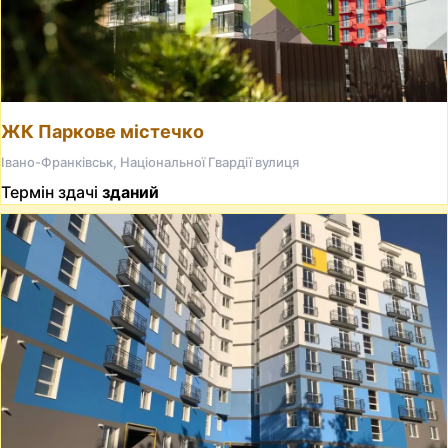
ЖК Паркове містечко
Івано-Франківськ, Національної Гвардії вулиця
Термін здачі
зданий