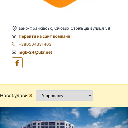
Івано-Франківськ, Січових Стрільців вулиця 58
Перейти на сайт компанії
+380504331403
mgk-24@ukr.net
Новобудови
3