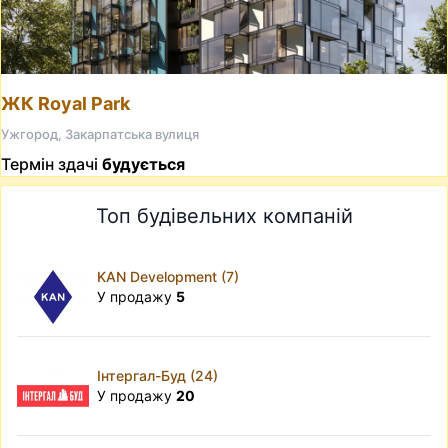
ЖК Royal Park
Ужгород, Закарпатська вулиця
Термін здачі
будується
Топ будівельних компаній
KAN Development (7)
У продажу
5
Інтергал-Буд (24)
У продажу
20