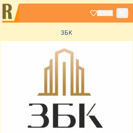
ВХІД
ЗБК