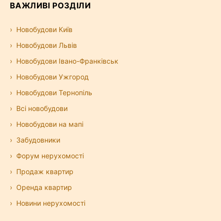
ВАЖЛИВІ РОЗДІЛИ
Новобудови Київ
Новобудови Львів
Новобудови Івано-Франківськ
Новобудови Ужгород
Новобудови Тернопіль
Всі новобудови
Новобудови на мапі
Забудовники
Форум нерухомості
Продаж квартир
Оренда квартир
Новини нерухомості