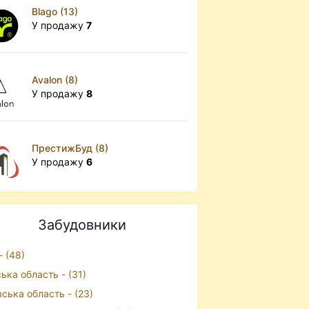
Blago (13)
У продажу
7
Avalon (8)
У продажу
8
ПрестижБуд (8)
У продажу
6
Забудовники
- (48)
ська область - (31)
вська область - (23)