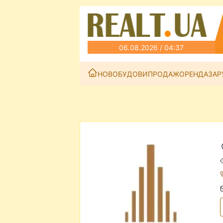
06.08.2026 / 04:37
НОВОБУДОВИ
ПРОДАЖ
ОРЕНДА
ЗАР