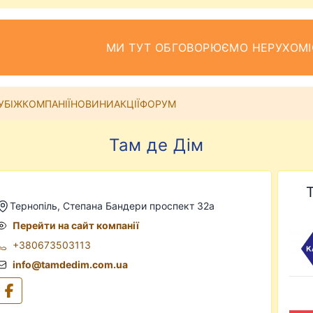
МИ ТУТ ОБГОВОРЮЄМО НЕРУХОМІ
УБІЖ
КОМПАНІЇ
НОВИНИ
АКЦІЇ
ФОРУМ
Там де Дім
Тернопіль, Степана Бандери проспект 32а
Перейти на сайт компанії
+380673503113
info@tamdedim.com.ua