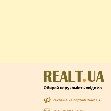
Обирай нерухомість свідомо
Реклама на порталі Realt.UA
Зв'яжіться з нами