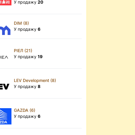
У продажу
20
DIM (8)
У продажу
6
РІЕЛ (21)
У продажу
19
LEV Development (8)
У продажу
8
GAZDA (6)
У продажу
6