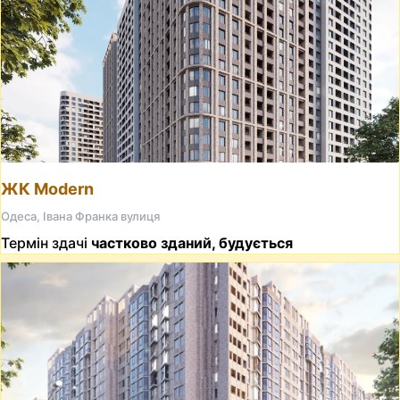
ЖК Modern
Одеса, Івана Франка вулиця
Термін здачі
частково зданий, будується