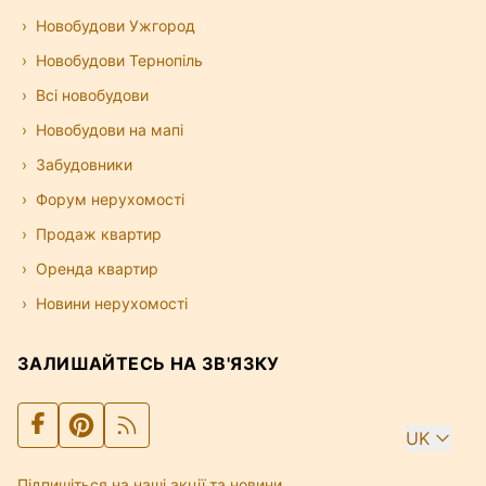
Новобудови Ужгород
Новобудови Тернопіль
Всі новобудови
Новобудови на мапі
Забудовники
Форум нерухомості
Продаж квартир
Оренда квартир
Новини нерухомості
ЗАЛИШАЙТЕСЬ НА ЗВ'ЯЗКУ
UK
Підпишіться на наші акції та новини