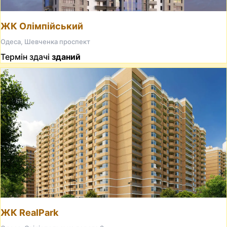
ЖК Олімпійський
Одеса, Шевченка проспект
Термін здачі
зданий
ЖК RealPark