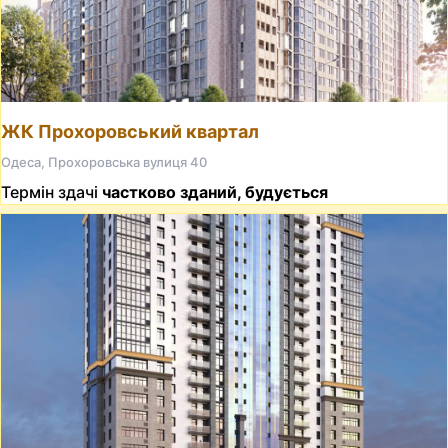
ЖК Прохоровський квартал
Одеса, Прохоровська вулиця 40
Термін здачі
частково зданий, будується