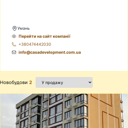
Умань
Перейти на сайт компанії
+380474442030
info@casadevelopment.com.ua
Новобудови
2