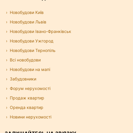
Новобудови Київ
Новобудови Львів
Новобудови Івано-Франківськ
Новобудови Ужгород
Новобудови Тернопіль
Всі новобудови
Новобудови на мапі
Забудовники
Форум нерухомості
Продаж квартир
Оренда квартир
Новини нерухомості